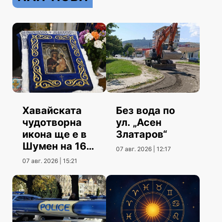
Хавайската
Без вода по
чудотворна
ул. „Асен
икона ще е в
Златаров“
Шумен на 16
07 авг. 2026 | 12:17
август
07 авг. 2026 | 15:21