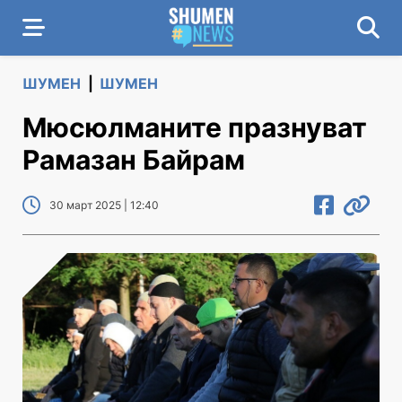
ШУМЕН
|
ШУМЕН
Мюсюлманите празнуват
Рамазан Байрам
30 март 2025 | 12:40