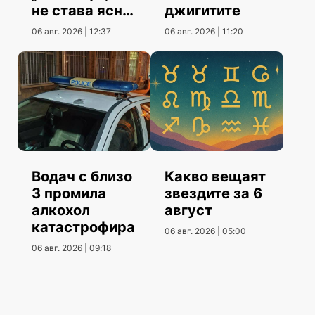
не става ясно
джигитите
кога
06 авг. 2026 | 12:37
06 авг. 2026 | 11:20
Водач с близо
Какво вещаят
3 промила
звездите за 6
алкохол
август
катастрофира
06 авг. 2026 | 05:00
06 авг. 2026 | 09:18