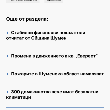
Още от раздела:
Стабилни финансови показатели
отчитат от Община Шумен
Промени в движението в кв. „Еверест“
Пожарите в Шуменска област намаляват
300 домакинства вече имат безплатни
климатици