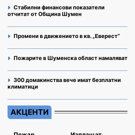
Стабилни финансови показатели
отчитат от Община Шумен
Промени в движението в кв. „Еверест“
Пожарите в Шуменска област намаляват
300 домакинства вече имат безплатни
климатици
АКЦЕНТИ
Пожар
Изплащат