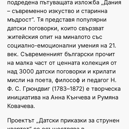
подредена пътуващата изложба „Дания
– съвременно изкуство и старинна
мъдрост”. Тя представя популярни
датски поговорки, които свързват
житейския опит на миналото със
социално-емоционални умения на 21.
век. Съвременният български прочит
на малка част от ценната колекция от
над 3000 датски поговорки и крилати
мисли на поета, философ и педагог Н.
Ф. С. Грюндвиг (1783–1872) е творческа
инициатива на Анна Кънчева и Румяна
Ковачева.
Проектът „Датски приказки за струнен
квартет“ се осъществява в