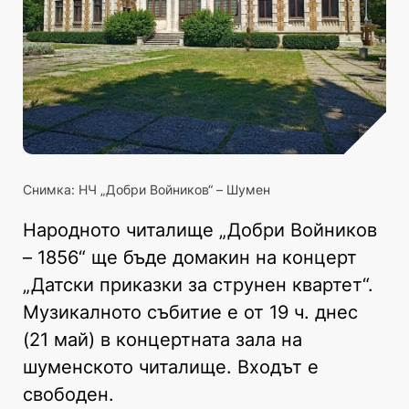
Снимка: НЧ „Добри Войников“ – Шумен
Народното читалище „Добри Войников
– 1856“ ще бъде домакин на концерт
„Датски приказки за струнен квартет“.
Музикалното събитие е от 19 ч. днес
(21 май) в концертната зала на
шуменското читалище. Входът е
свободен.