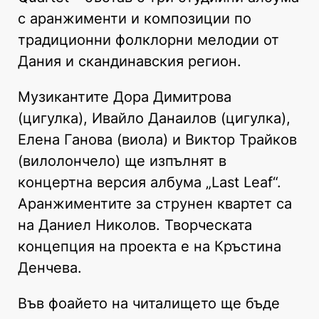
с аранжименти и композиции по
традиционни фолклорни мелодии от
Дания и скандинавския регион.
Музикантите Дора Димитрова
(цигулка), Ивайло Данаилов (цигулка),
Елена Ганова (виола) и Виктор Трайков
(вилолончело) ще изпълнят в
концертна версия албума „Last Leaf“.
Аранжиментите за струнен квартет са
на Даниел Николов. Творческата
концепция на проекта е на Кръстина
Денчева.
Във фоайето на читалището ще бъде