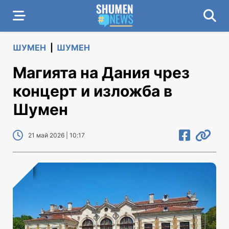
ШУМЕН
|
ШУМЕН
Магията на Дания чрез
концерт и изложба в
Шумен
21 май 2026 | 10:17