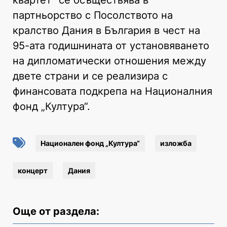
партньорство с Посолството на
кралство Дания в България в чест на
95-ата годишнината от установяването
на дипломатически отношения между
двете страни и се реализира с
финансовата подкрепа на Националния
фонд „Култура“.
Национален фонд „Култура“
изложба
концерт
Дания
Още от раздела: