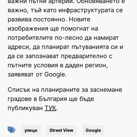
важни пътни артерии. Обновяването е
важно, тъй като инфраструктурата се
развива постоянно. Новите
изображения ще помогнат на
потребителите по-лесно да намират
адреси, да планират пътуванията си и
да се запознават предварително с
пътните условия в даден регион,
заявяват от Google.
Списък на планираните за заснемане
градове в България ще бъде
публикуван
ТУК
.
улици
Street View
Google