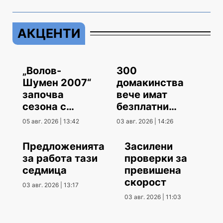
АКЦЕНТИ
„Волов-
300
Шумен 2007“
домакинства
започва
вече имат
сезона с
безплатни
гостуване
климатици
05 авг. 2026 | 13:42
03 авг. 2026 | 14:26
Предложенията
Засилени
за работа тази
проверки за
седмица
превишена
скорост
03 авг. 2026 | 13:17
03 авг. 2026 | 11:03