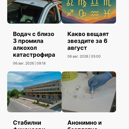
Водач с близо
Какво вещаят
3 промила
звездите за 6
алкохол
август
катастрофира
06 авг. 2026 | 05:00
06 авг. 2026 | 09:18
Стабилни
Анонимно и