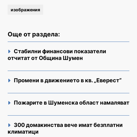
изображения
Още от раздела:
Стабилни финансови показатели
отчитат от Община Шумен
Промени в движението в кв. „Еверест“
Пожарите в Шуменска област намаляват
300 домакинства вече имат безплатни
климатици