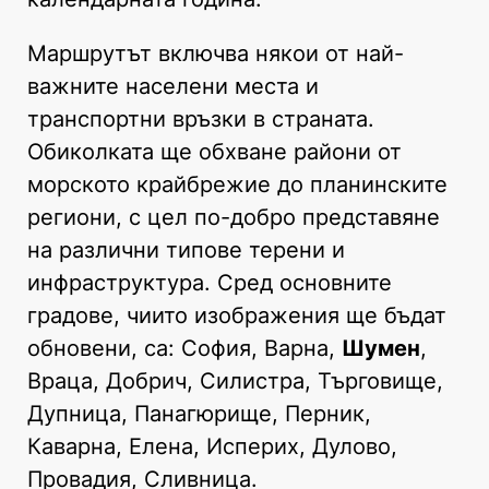
Маршрутът включва някои от най-
важните населени места и
транспортни връзки в страната.
Обиколката ще обхване райони от
морското крайбрежие до планинските
региони, с цел по-добро представяне
на различни типове терени и
инфраструктура. Сред основните
градове, чиито изображения ще бъдат
обновени, са: София, Варна,
Шумен
,
Враца, Добрич, Силистра, Търговище,
Дупница, Панагюрище, Перник,
Каварна, Елена, Исперих, Дулово,
Провадия, Сливница.