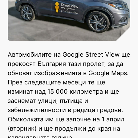
Автомобилите на Google Street View ще
прекосят България тази пролет, за да
обновят изображенията в Google Maps.
През следващите месеци те ще
изминат над 15 000 километра и ще
заснемат улици, пътища и
забележителности в редица градове.
Обиколката им ще започне на 1 април
(вторник) и ще продължи до края на
календарната година.