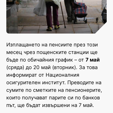
Изплащането на пенсиите през този
месец чрез пощенските станции ще
бъде по обичайния график – от
7 май
(сряда) до 20 май (вторник). За това
информират от Националния
осигурителен институт. Преводите на
сумите по сметките на пенсионерите,
които получават парите си по банков
път, ще бъдат извършени на 7 май.