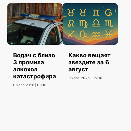
Водач с близо
Какво вещаят
3 промила
звездите за 6
алкохол
август
катастрофира
06 авг. 2026 | 05:00
06 авг. 2026 | 09:18