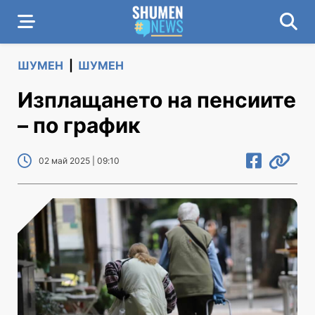
ШУМЕН
|
ШУМЕН
Изплащането на пенсиите
– по график
02 май 2025 | 09:10