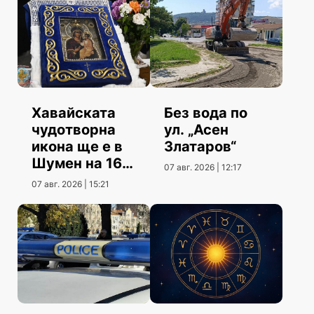
Хавайската
Без вода по
чудотворна
ул. „Асен
икона ще е в
Златаров“
Шумен на 16
07 авг. 2026 | 12:17
август
07 авг. 2026 | 15:21