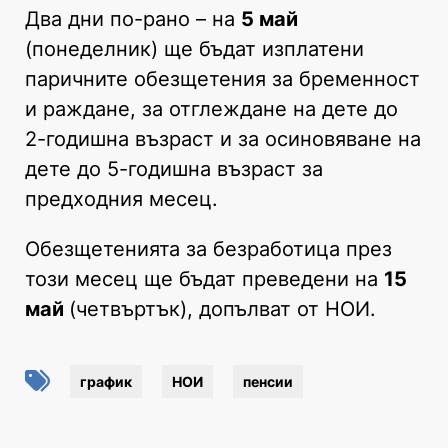
Два дни по-рано – на
5 май
(понеделник) ще бъдат изплатени
паричните обезщетения за бременност
и раждане, за отглеждане на дете до
2-годишна възраст и за осиновяване на
дете до 5-годишна възраст за
предходния месец.
Обезщетенията за безработица през
този месец ще бъдат преведени на
15
май
(четвъртък), допълват от НОИ.
график
НОИ
пенсии