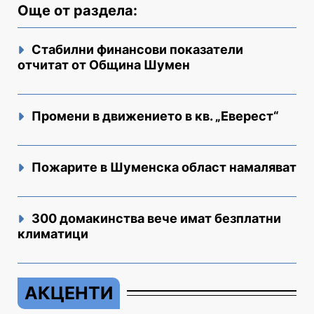
Още от раздела:
Стабилни финансови показатели
отчитат от Община Шумен
Промени в движението в кв. „Еверест“
Пожарите в Шуменска област намаляват
300 домакинства вече имат безплатни
климатици
АКЦЕНТИ