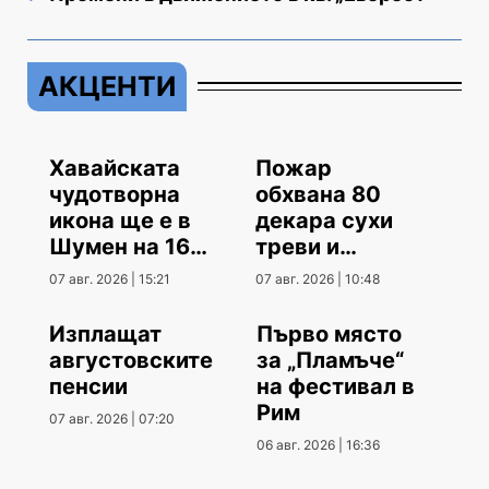
АКЦЕНТИ
Хавайската
Пожар
чудотворна
обхвана 80
икона ще е в
декара сухи
Шумен на 16
треви и
август
храсти
07 авг. 2026 | 15:21
07 авг. 2026 | 10:48
Изплащат
Първо място
августовските
за „Пламъче“
пенсии
на фестивал в
Рим
07 авг. 2026 | 07:20
06 авг. 2026 | 16:36