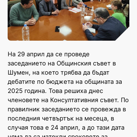
На 29 април да се проведе
заседанието на Общинския съвет в
Шумен, на което трябва да бъдат
дебатите по бюджета на общината за
2025 година. Това решиха днес
членовете на Консултативния съвет. По
правилник заседанието се провежда в
последния четвъртък на месеца, в
случая това е 24 април, а до тази дата
няма да са изтекли сроковете за