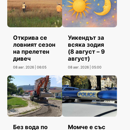
Открива се
Уикендът за
ловният сезон
всяка зодия
на прелетен
(8 август – 9
дивеч
август)
08 авг. 2026 | 06:05
08 авг. 2026 | 05:00
Без вода по
Момче е със