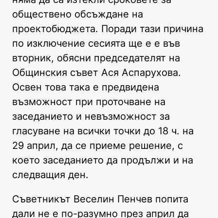
обществено обсъждане на
проектобюджета. Поради тази причина
по изключение сесията ще е е във
вторник, обясни председателят на
Общинския съвет Ася Аспарухова.
Освен това така е предвидена
възможност при проточване на
заседанието и невъзможност за
гласуване на всички точки до 18 ч. на
29 април, да се приеме решение, с
което заседанието да продължи и на
следващия ден.
Съветникът Веселин Пенчев попита
дали не е по-разумно през април да