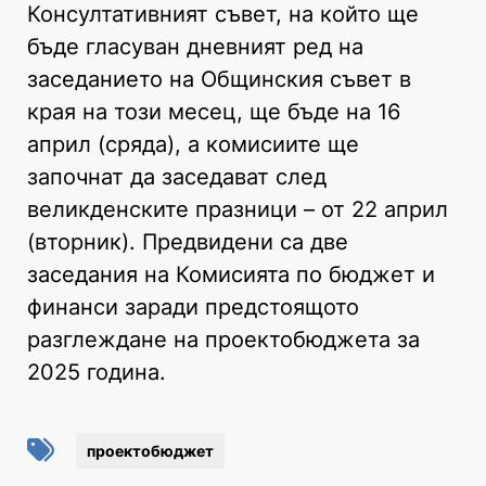
Консултативният съвет, на който ще
бъде гласуван дневният ред на
заседанието на Общинския съвет в
края на този месец, ще бъде на 16
април (сряда), а комисиите ще
започнат да заседават след
великденските празници – от 22 април
(вторник). Предвидени са две
заседания на Комисията по бюджет и
финанси заради предстоящото
разглеждане на проектобюджета за
2025 година.
проектобюджет