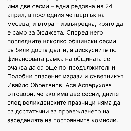
има две сесии – една редовна на 24
април, в последния четвъртък на
месеца, и втора – извънредна, която да
е само за бюджета. Според него
последните няколко общински сесии
са били доста дълги, а дискусиите по
финансовата рамка на общината се
очаква да са още по-продължителни.
Подобни опасения изрази и съветникът
Ивайло Обретенов. Ася Аспарухова
отговори, че ако има две сесии, дните
след великденските празници няма да
са достатъчни за провеждането на
заседанията на постоянните комисии.