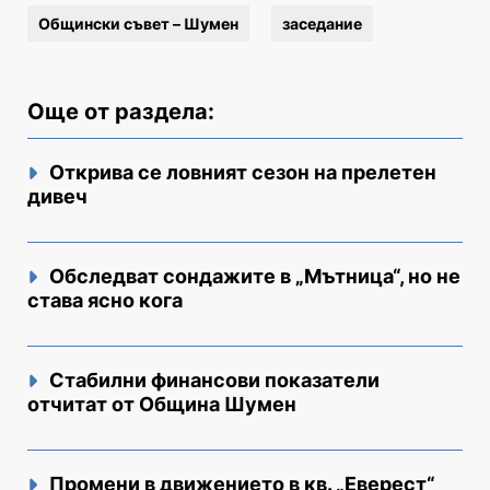
Общински съвет – Шумен
заседание
Още от раздела:
Открива се ловният сезон на прелетен
дивеч
Обследват сондажите в „Мътница“, но не
става ясно кога
Стабилни финансови показатели
отчитат от Община Шумен
Промени в движението в кв. „Еверест“