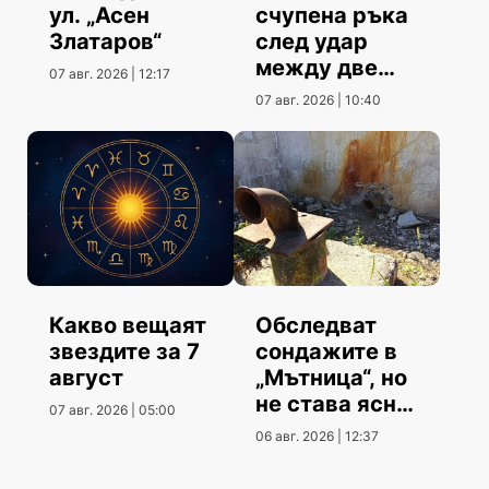
ул. „Асен
счупена ръка
Златаров“
след удар
между две
07 авг. 2026 | 12:17
коли
07 авг. 2026 | 10:40
Какво вещаят
Обследват
звездите за 7
сондажите в
август
„Мътница“, но
не става ясно
07 авг. 2026 | 05:00
кога
06 авг. 2026 | 12:37