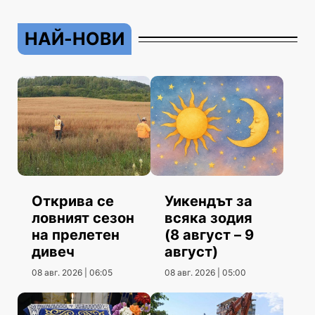
НАЙ-НОВИ
Открива се
Уикендът за
ловният сезон
всяка зодия
на прелетен
(8 август – 9
дивеч
август)
08 авг. 2026 | 06:05
08 авг. 2026 | 05:00