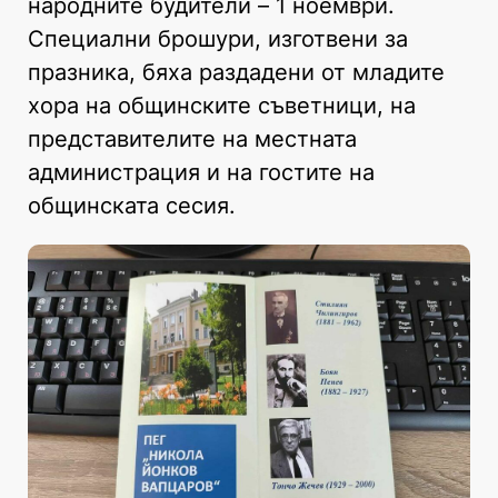
народните будители – 1 ноември.
Специални брошури, изготвени за
празника, бяха раздадени от младите
хора на общинските съветници, на
представителите на местната
администрация и на гостите на
общинската сесия.