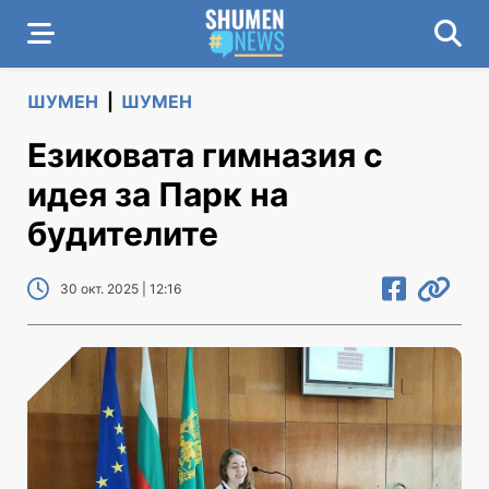
ШУМЕН
|
ШУМЕН
Езиковата гимназия с
идея за Парк на
будителите
30 окт. 2025 | 12:16