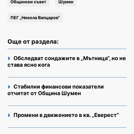
Общински съвет
Шумен
ПЕГ „Никола Вапцаров“
Още от раздела:
Обследват сондажите в „Мътница“, но не
става ясно кога
Стабилни финансови показатели
отчитат от Община Шумен
Промени в движението в кв. „Еверест“