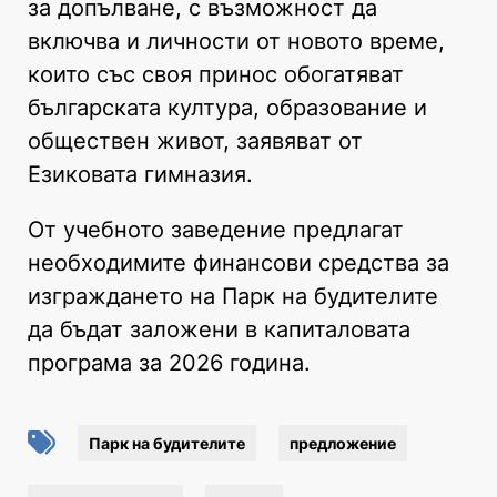
за допълване, с възможност да
включва и личности от новото време,
които със своя принос обогатяват
българската култура, образование и
обществен живот, заявяват от
Езиковата гимназия.
От учебното заведение предлагат
необходимите финансови средства за
изграждането на Парк на будителите
да бъдат заложени в капиталовата
програма за 2026 година.
Парк на будителите
предложение