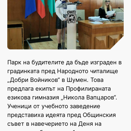
Парк на будителите да бъде изграден в
градинката пред Народното читалище
„Добри Войников“ в Шумен. Това
предлага екипът на Профилираната
езикова гимназия „Никола Вапцаров“.
Ученици от учебното заведение
представиха идеята пред Общинския
съвет в навечерието на Деня на