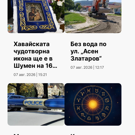
Хавайската
Без вода по
чудотворна
ул. „Асен
икона ще е в
Златаров“
Шумен на 16
07 авг. 2026 | 12:17
август
07 авг. 2026 | 15:21