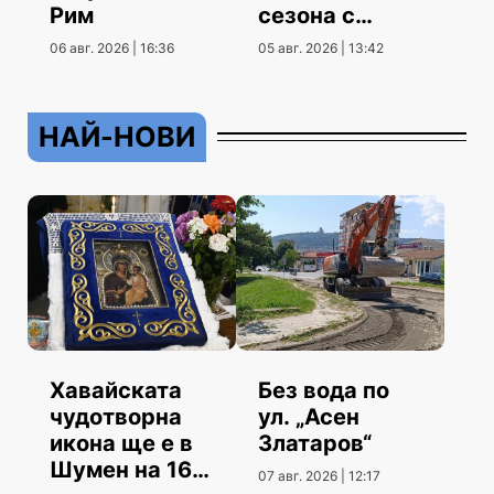
Рим
сезона с
гостуване
06 авг. 2026 | 16:36
05 авг. 2026 | 13:42
НАЙ-НОВИ
Хавайската
Без вода по
чудотворна
ул. „Асен
икона ще е в
Златаров“
Шумен на 16
07 авг. 2026 | 12:17