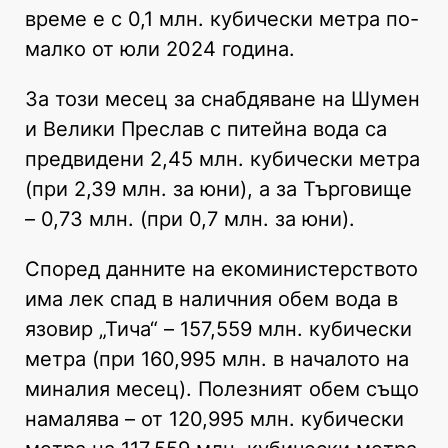
време е с 0,1 млн. кубически метра по-
малко от юли 2024 година.
За този месец за снабдяване на Шумен
и Велики Преслав с питейна вода са
предвидени 2,45 млн. кубически метра
(при 2,39 млн. за юни), а за Търговище
– 0,73 млн. (при 0,7 млн. за юни).
Според данните на екоминистерството
има лек спад в наличния обем вода в
язовир „Тича“ – 157,559 млн. кубически
метра (при 160,995 млн. в началото на
миналия месец). Полезният обем също
намалява – от 120,995 млн. кубически