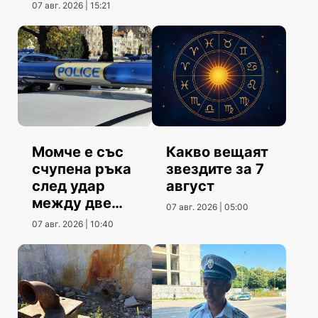
август
07 авг. 2026 | 15:21
Момче е със
Какво вещаят
счупена ръка
звездите за 7
след удар
август
между две
07 авг. 2026 | 05:00
коли
07 авг. 2026 | 10:40