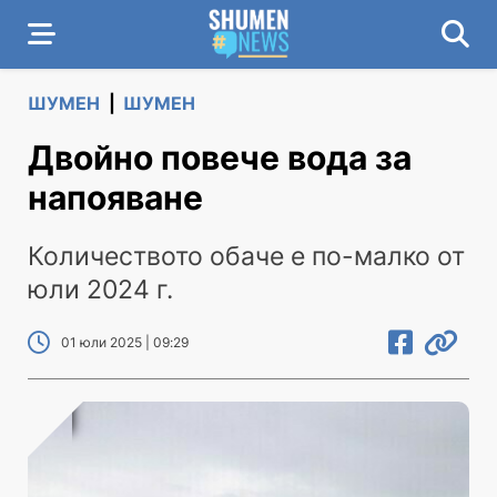
ШУМЕН
|
ШУМЕН
Двойно повече вода за
напояване
Количеството обаче е по-малко от
юли 2024 г.
01 юли 2025 | 09:29