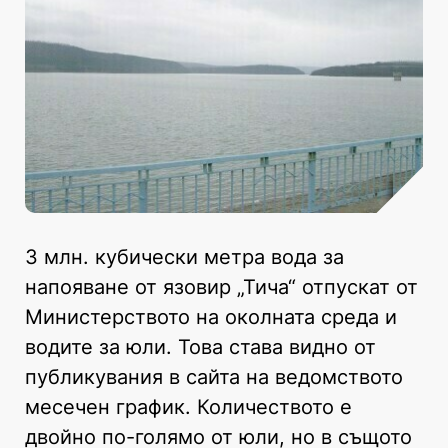
3 млн. кубически метра вода за
напояване от язовир „Тича“ отпускат от
Министерството на околната среда и
водите за юли. Това става видно от
публикувания в сайта на ведомството
месечен график. Количеството е
двойно по-голямо от юли, но в същото