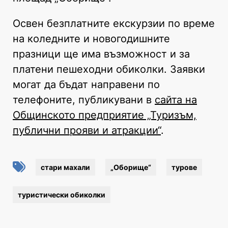
Освен безплатните екскурзии по време
на коледните и новогодишните
празници ще има възможност и за
платени пешеходни обиколки. Заявки
могат да бъдат направени по
телефоните, публикувани в
сайта на
Общинското предприятие „Туризъм,
публични прояви и атракции“
.
стари махали
„Оборище“
турове
туристически обиколки