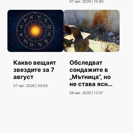
07 авг. 2026 | 10:40
Какво вещаят
Обследват
звездите за 7
сондажите в
август
„Мътница“, но
не става ясно
07 авг. 2026 | 05:00
кога
06 авг. 2026 | 12:37