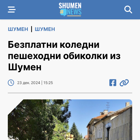
ШУМЕН
|
ШУМЕН
Безплатни коледни
пешеходни обиколки из
Шумен
23 дек. 2024 | 15:25