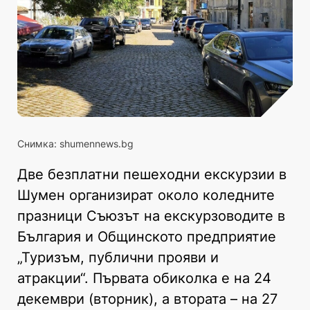
Снимка: shumennews.bg
Две безплатни пешеходни екскурзии в
Шумен организират около коледните
празници Съюзът на екскурзоводите в
България и Общинското предприятие
„Туризъм, публични прояви и
атракции“. Първата обиколка е на 24
декември (вторник), а втората – на 27