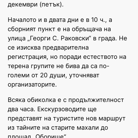
декември (петък).
Началото и в двата дни е в 10 ч., а
сборният пункт е на обръщача на
улица „Георги С. Раковски“ в града. Не
се изисква предварителна
регистрация, но поради естеството на
терена групите не бива да са по-
големи от 20 души, уточняват
организаторите.
Всяка обиколка е с продължителност
два часа. Екскурзоводите ще
представят на туристите нов маршрут
из тайните на старите махали до
площад „Оборище“.