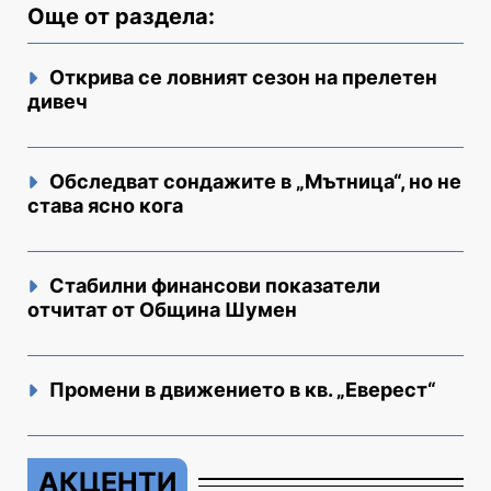
Още от раздела:
Открива се ловният сезон на прелетен
дивеч
Обследват сондажите в „Мътница“, но не
става ясно кога
Стабилни финансови показатели
отчитат от Община Шумен
Промени в движението в кв. „Еверест“
АКЦЕНТИ