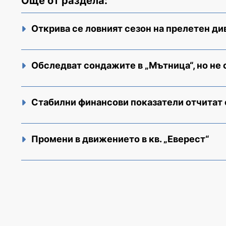
Още от раздела:
Открива се ловният сезон на прелетен ди
Обследват сондажите в „Мътница“, но не 
Стабилни финансови показатели отчитат
Промени в движението в кв. „Еверест“