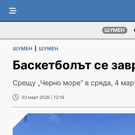
ШУМЕН
ШУМЕН
|
ШУМЕН
Баскетболът се за
Срещу „Черно море“ в сряда, 4 мар
02 март 2026 | 12:19