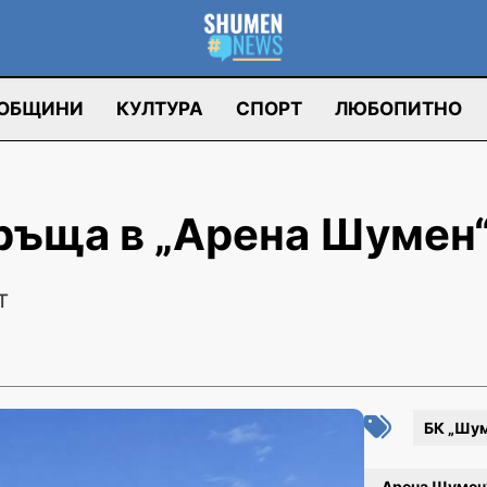
ОБЩИНИ
КУЛТУРА
СПОРТ
ЛЮБОПИТНО
връща в „Арена Шумен
т
БК „Шу
„Арена Шумен