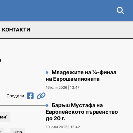
КОНТАКТИ
“
Младежите на ¼-финал
на Еврошампионата
16 юли 2026 | 13:47
Сподели
Баръш Мустафа на
Европейското първенство
мен“
до 20 г.
10 юли 2026 | 13:42
”
НБЛ