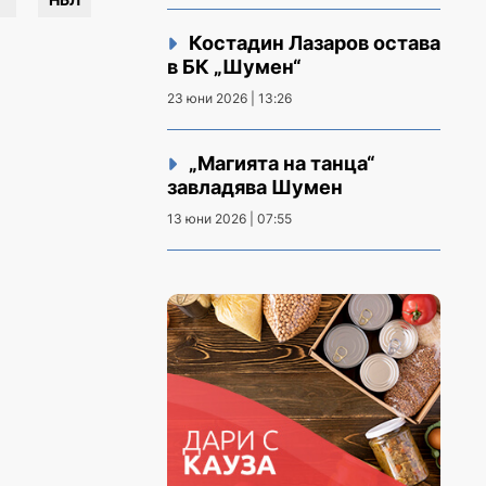
Костадин Лазаров остава
в БК „Шумен“
23 юни 2026 | 13:26
„Магията на танца“
завладява Шумен
13 юни 2026 | 07:55