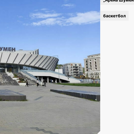
баскетбол