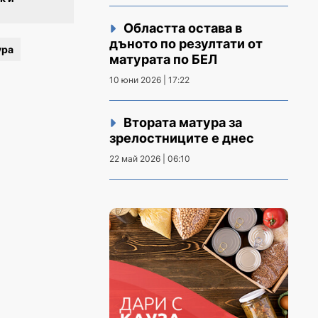
Областта остава в
дъното по резултати от
ура
матурата по БЕЛ
10 юни 2026 | 17:22
Втората матура за
зрелостниците е днес
22 май 2026 | 06:10