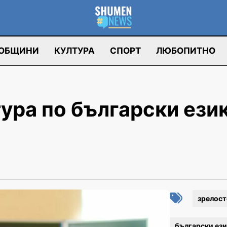
ОБЩИНИ
КУЛТУРА
СПОРТ
ЛЮБОПИТНО
ура по български език
зрелост
български ези