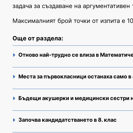
задача за създаване на аргументативен 
Максималният брой точки от изпита е 10
Още от раздела:
Отново най-трудно се влиза в Математич
Места за първокласници останаха само в
Бъдещи акушерки и медицински сестри н
Започва кандидатстването в 8. клас