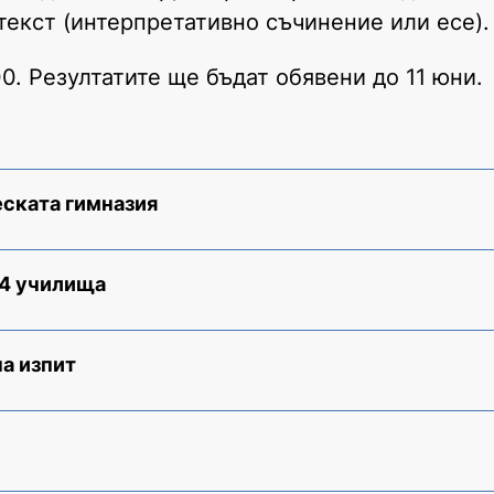
текст (интерпретативно съчинение или есе).
0. Резултатите ще бъдат обявени до 11 юни.
еската гимназия
 4 училища
а изпит