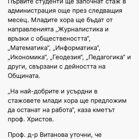
Първите студенти ще започнат стаж в
администрация още през следващия
месец. Младите хора ще бъдат от
направленията „Журналистика и
връзки с обществеността“,
„Математика“, „Информатика“,
„Икономика“, „Геодезия“, „Педагогика“ и
други, свързани с дейността на
Общината.
„На най-добрите и усърдни в
стажовете млади хора ще предложим
да останат на работа“, каза кметът
проф. Христов.
Проф. д-р Витанова уточни, че