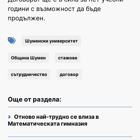
години с възможност да бъде
продължен.
Шуменски университет
Община Шумен
стажове
сътрудничество
договор
Още от раздела:
Отново най-трудно се влиза в
Математическата гимназия