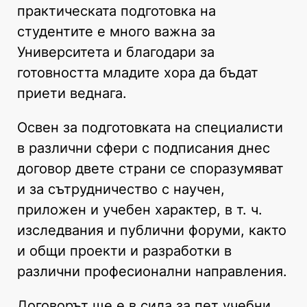
практическата подготовка на
студентите е много важна за
Университета и благодари за
готовността младите хора да бъдат
приети веднага.
Освен за подготовката на специалисти
в различни сфери с подписания днес
договор двете страни се споразумяват
и за сътрудничество с научен,
приложен и учебен характер, в т. ч.
изследвания и публични форуми, както
и общи проекти и разработки в
различни професионални направления.
Договорът ще е в сила за пет учебни