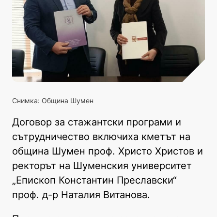
Снимка: Община Шумен
Договор за стажантски програми и
сътрудничество включиха кметът на
община Шумен проф. Христо Христов и
ректорът на Шуменския университет
„Епископ Константин Преславски“
проф. д-р Наталия Витанова.