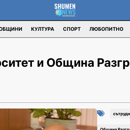
ОБЩИНИ
КУЛТУРА
СПОРТ
ЛЮБОПИТНО
ситет и Община Разг
сътрудн
Община Разгр