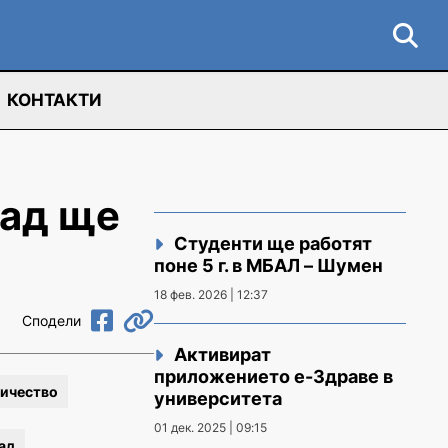
КОНТАКТИ
рад ще
Студенти ще работят
поне 5 г. в МБАЛ – Шумен
18 фев. 2026 | 12:37
Сподели
Активират
приложението е-Здраве в
ичество
университета
01 дек. 2025 | 09:15
ад