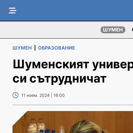
ШУМЕН
ШУМЕН
|
ОБРАЗОВАНИЕ
Шуменският универ
си сътрудничат
11 ноем. 2024 | 16:00