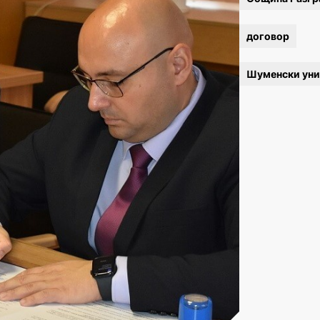
договор
Шуменски уни