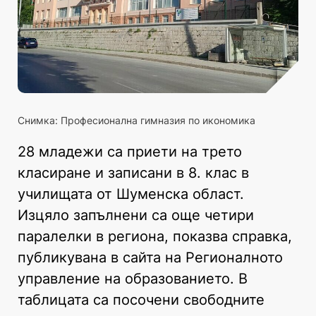
Снимка: Професионална гимназия по икономика
28 младежи са приети на трето
класиране и записани в 8. клас в
училищата от Шуменска област.
Изцяло запълнени са още четири
паралелки в региона, показва справка,
публикувана в сайта на Регионалното
управление на образованието. В
таблицата са посочени свободните