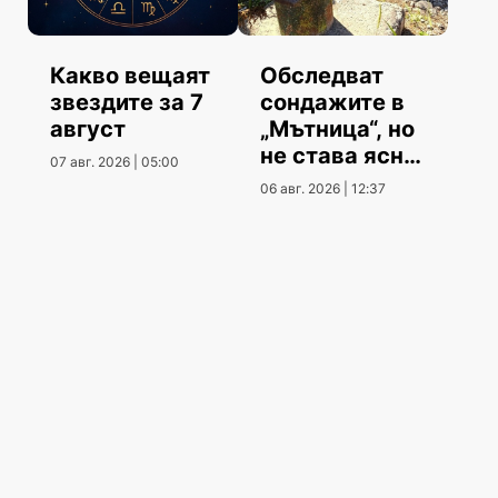
Какво вещаят
Обследват
звездите за 7
сондажите в
август
„Мътница“, но
не става ясно
07 авг. 2026 | 05:00
кога
06 авг. 2026 | 12:37