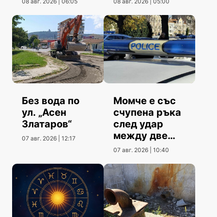
08 авг. 2026 | 06:05
08 авг. 2026 | 05:00
Без вода по
Момче е със
ул. „Асен
счупена ръка
Златаров“
след удар
между две
07 авг. 2026 | 12:17
коли
07 авг. 2026 | 10:40