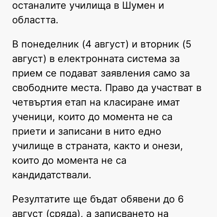
останалите училища в Шумен и
областта.
В понеделник (4 август) и вторник (5
август) в електронната система за
прием се подават заявления само за
свободните места. Право да участват в
четвъртия етап на класиране имат
ученици, които до момента не са
приети и записани в нито едно
училище в страната, както и онези,
които до момента не са
кандидатствали.
Резултатите ще бъдат обявени до 6
август (сряда), а записването на