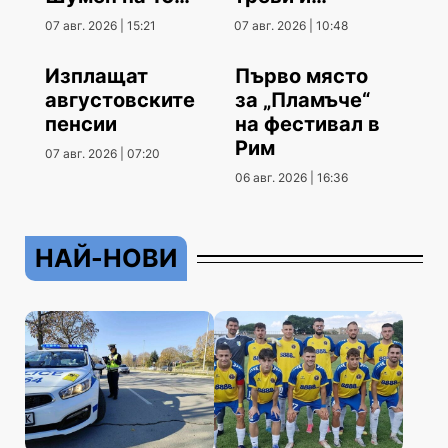
август
храсти
07 авг. 2026 | 15:21
07 авг. 2026 | 10:48
Изплащат
Първо място
августовските
за „Пламъче“
пенсии
на фестивал в
Рим
07 авг. 2026 | 07:20
06 авг. 2026 | 16:36
НАЙ-НОВИ