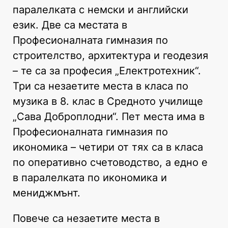
паралелката с немски и английски
език. Две са местата в
Професионалната гимназия по
строителство, архитектура и геодезия
– те са за професия „Електротехник“.
Три са незаетите места в класа по
музика в 8. клас в Средното училище
„Сава Доброплодни“. Пет места има в
Професионалната гимназия по
икономика – четири от тях са в класа
по оперативно счетоводство, а едно е
в паралелката по икономика и
мениджмънт.
Повече са незаетите места в