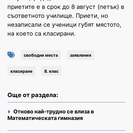
приетите е в срок до 8 август (петък) в
съответното училище. Приети, но
незаписали се ученици губят мястото,
на което са класирани.
свободни места
заявления
класиране
8. клас
Още от раздела:
Отново най-трудно се влиза в
Математическата гимназия