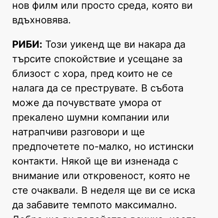
нов филм или просто среда, която ви
вдъхновява.
РИБИ:
Този уикенд ще ви накара да
търсите спокойствие и усещане за
близост с хора, пред които не се
налага да се преструвате. В събота
може да почувствате умора от
прекалено шумни компании или
натрапчиви разговори и ще
предпочетете по-малко, но истински
контакти. Някой ще ви изненада с
внимание или откровеност, която не
сте очаквали. В неделя ще ви се иска
да забавите темпото максимално.