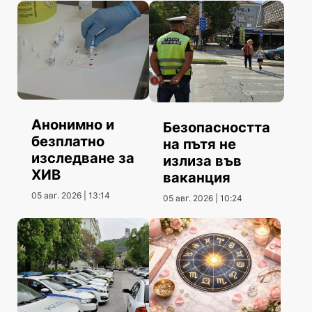
Анонимно и
Безопасността
безплатно
на пътя не
изследване за
излиза във
ХИВ
ваканция
05 авг. 2026 | 13:14
05 авг. 2026 | 10:24