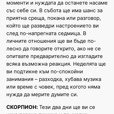
моменти и нуждата да останете насаме
със себе си. В събота ще има шанс за
приятна среща, покана или разговор,
който ще разведри настроението ви
след по-напрегната седмица. В
личните отношения ще ви бъде по-
лесно да говорите открито, ако не се
опитвате предварително да изгладите
всяка възможна реакция. Неделята ще
ви подтикне към по-спокойни
занимания – разходка, хубава музика
или време с човек, пред когото няма
нужда да мерите думите си.
СКОРПИОН:
Тези два дни ще ви се