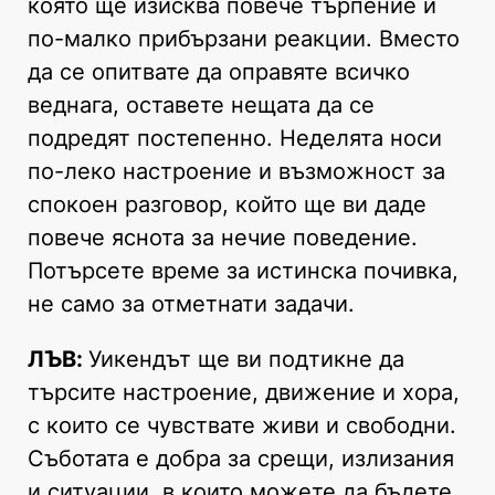
която ще изисква повече търпение и
по-малко прибързани реакции. Вместо
да се опитвате да оправяте всичко
веднага, оставете нещата да се
подредят постепенно. Неделята носи
по-леко настроение и възможност за
спокоен разговор, който ще ви даде
повече яснота за нечие поведение.
Потърсете време за истинска почивка,
не само за отметнати задачи.
ЛЪВ:
Уикендът ще ви подтикне да
търсите настроение, движение и хора,
с които се чувствате живи и свободни.
Съботата е добра за срещи, излизания
и ситуации, в които можете да бъдете