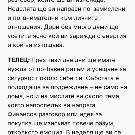
Неделята ще ви направи по-замислени
и по-внимателни към личните
отношения. Дори без много думи ще
усетите ясно кой ви зарежда с енергия
и кой ви изтощава.
ТЕЛЕЦ:
През тези два дни ще имате
нужда от по-бавен ритъм и усещане за
сигурност около себе си. Съботата е
подходяща за подреждане – не само на
дома, но и на мислите ви около тема,
която напоследък ви напряга.
Финансов разговор или идея за
покупка ще изискват повече разум,
отколкото емоция. В неделя ще ви се