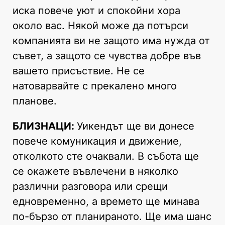
иска повече уют и спокойни хора
около вас. Някой може да потърси
компанията ви не защото има нужда от
съвет, а защото се чувства добре във
вашето присъствие. Не се
натоварвайте с прекалено много
планове.
БЛИЗНАЦИ:
Уикендът ще ви донесе
повече комуникация и движение,
отколкото сте очаквали. В събота ще
се окажете въвлечени в няколко
различни разговора или срещи
едновременно, а времето ще минава
по-бързо от планираното. Ще има шанс