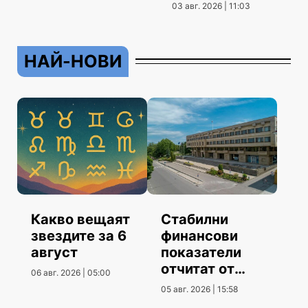
03 авг. 2026 | 11:03
НАЙ-НОВИ
Какво вещаят
Стабилни
звездите за 6
финансови
август
показатели
отчитат от
06 авг. 2026 | 05:00
Община
05 авг. 2026 | 15:58
Шумен