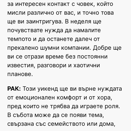
за интересен контакт с човек, който
мисли различно от вас, и точно това
ще ви заинтригува. В неделя ще
почувствате нужда да намалите
темпото и да останете далеч от
прекалено шумни компании. Добре ще
ви се отрази време без постоянни
известия, разговори и хаотични
планове.
РАК:
Този уикенд ще ви върне нуждата
от емоционален комфорт и от хора,
пред които не трябва да играете роля.
В събота може да се появи тема,
свързана със семейството или дома,