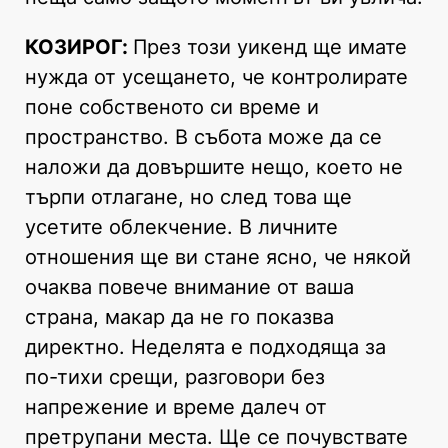
КОЗИРОГ:
През този уикенд ще имате
нужда от усещането, че контролирате
поне собственото си време и
пространство. В събота може да се
наложи да довършите нещо, което не
търпи отлагане, но след това ще
усетите облекчение. В личните
отношения ще ви стане ясно, че някой
очаква повече внимание от ваша
страна, макар да не го показва
директно. Неделята е подходяща за
по-тихи срещи, разговори без
напрежение и време далеч от
претрупани места. Ще се почувствате