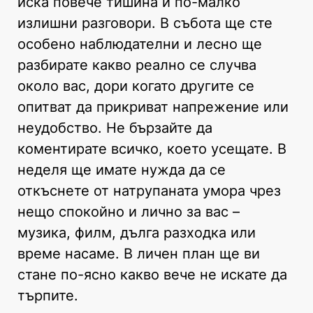
иска повече тишина и по-малко
излишни разговори. В събота ще сте
особено наблюдателни и лесно ще
разбирате какво реално се случва
около вас, дори когато другите се
опитват да прикриват напрежение или
неудобство. Не бързайте да
коментирате всичко, което усещате. В
неделя ще имате нужда да се
откъснете от натрупаната умора чрез
нещо спокойно и лично за вас –
музика, филм, дълга разходка или
време насаме. В личен план ще ви
стане по-ясно какво вече не искате да
търпите.