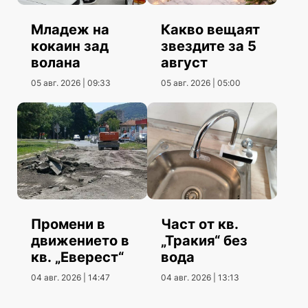
Младеж на
Какво вещаят
кокаин зад
звездите за 5
волана
август
05 авг. 2026 | 09:33
05 авг. 2026 | 05:00
Промени в
Част от кв.
движението в
„Тракия“ без
кв. „Еверест“
вода
04 авг. 2026 | 14:47
04 авг. 2026 | 13:13