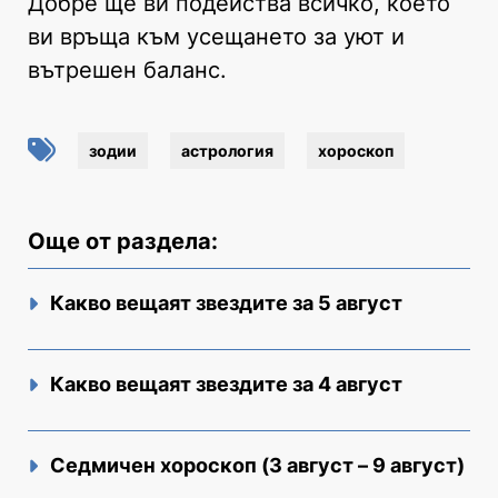
Добре ще ви подейства всичко, което
ви връща към усещането за уют и
вътрешен баланс.
зодии
астрология
хороскоп
Още от раздела:
Какво вещаят звездите за 5 август
Какво вещаят звездите за 4 август
Седмичен хороскоп (3 август – 9 август)