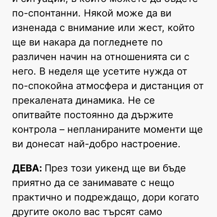
по-спонтанни. Някой може да ви
изненада с внимание или жест, който
ще ви накара да погледнете по
различен начин на отношенията си с
него. В неделя ще усетите нужда от
по-спокойна атмосфера и дистанция от
прекалената динамика. Не се
опитвайте постоянно да държите
контрола – непланираните моменти ще
ви донесат най-добро настроение.
ДЕВА:
През този уикенд ще ви бъде
приятно да се занимавате с нещо
практично и подреждащо, дори когато
другите около вас търсят само