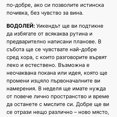
по-добре, ако си позволите истинска
почивка, без чувство за вина.
ВОДОЛЕЙ:
Уикендът ще ви подтикне
да избягате от всякаква рутина и
предварително написани планове. В
събота ще се чувствате най-добре
сред хора, с които разговорите вървят
леко и естествено. Възможна е
неочаквана покана или идея, която ще
промени изцяло първоначалните ви
намерения. В неделя ще имате нужда
от повече лично пространство и време
да останете с мислите си. Добре ще ви
се отрази нещо различно – ново място,