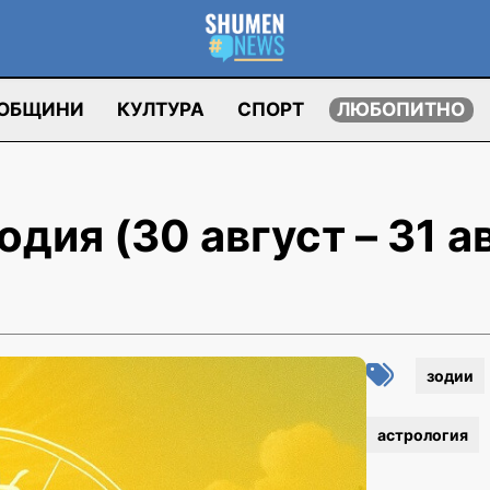
ОБЩИНИ
КУЛТУРА
СПОРТ
ЛЮБОПИТНО
одия (30 август – 31 а
зодии
астрология