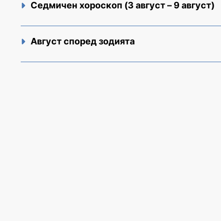
Седмичен хороскоп (3 август – 9 август)
Август според зодията