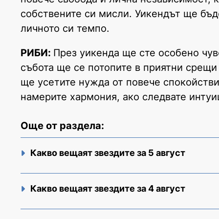
собствените си мисли. Уикендът ще бъд
личното си темпо.
РИБИ:
През уикенда ще сте особено чу
събота ще се потопите в приятни срещи
ще усетите нужда от повече спокойстви
намерите хармония, ако следвате интуиц
Още от раздела:
Какво вещаят звездите за 5 август
Какво вещаят звездите за 4 август