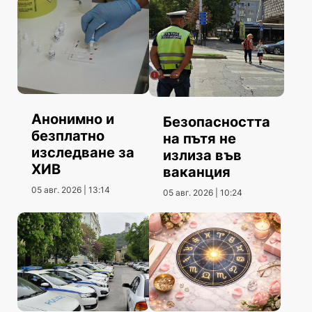
Анонимно и
Безопасността
безплатно
на пътя не
изследване за
излиза във
ХИВ
ваканция
05 авг. 2026 | 13:14
05 авг. 2026 | 10:24