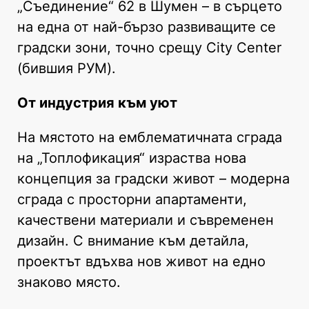
„Съединение“ 62 в Шумен – в сърцето
на една от най-бързо развиващите се
градски зони, точно срещу City Center
(бившия РУМ).
От индустрия към уют
На мястото на емблематичната сграда
на „Топлофикация“ израства нова
концепция за градски живот – модерна
сграда с просторни апартаменти,
качествени материали и съвременен
дизайн. С внимание към детайла,
проектът вдъхва нов живот на едно
знаково място.