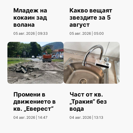
Младеж на
Какво вещаят
кокаин зад
звездите за 5
волана
август
05 авг. 2026 | 09:33
05 авг. 2026 | 05:00
Промени в
Част от кв.
движението в
„Тракия“ без
кв. „Еверест“
вода
04 авг. 2026 | 14:47
04 авг. 2026 | 13:13