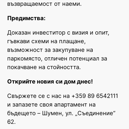
възвращаемост от наеми.
Предимства:
Доказан инвеститор с визия и опит,
гъвкави схеми на плащане,
възможност за закупуване на
паркомясто, отличен потенциал за
покачване на стойността.
Открийте новия си дом днес!
Свържете се с нас на +359 89 6542111
и запазете своя апартамент на
бъдещето – Шумен, ул. „Съединение“
62.