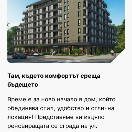
Там, където комфортът среща
бъдещето
Време е за ново начало в дом, който
обединява стил, удобство и отлична
локация! Представяме ви изцяло
реновиращата се сграда на ул.