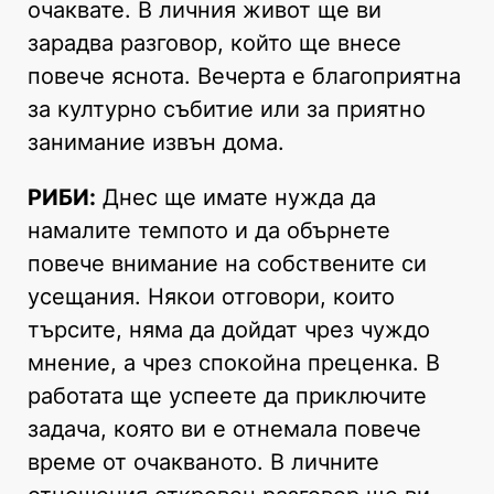
очаквате. В личния живот ще ви
зарадва разговор, който ще внесе
повече яснота. Вечерта е благоприятна
за културно събитие или за приятно
занимание извън дома.
РИБИ:
Днес ще имате нужда да
намалите темпото и да обърнете
повече внимание на собствените си
усещания. Някои отговори, които
търсите, няма да дойдат чрез чуждо
мнение, а чрез спокойна преценка. В
работата ще успеете да приключите
задача, която ви е отнемала повече
време от очакваното. В личните