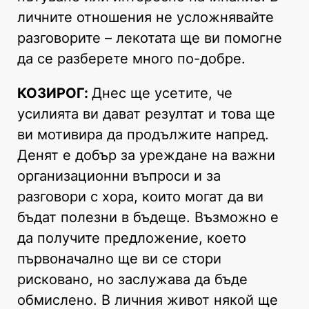
личните отношения не усложнявайте
разговорите – лекотата ще ви помогне
да се разберете много по-добре.
КОЗИРОГ:
Днес ще усетите, че
усилията ви дават резултат и това ще
ви мотивира да продължите напред.
Денят е добър за уреждане на важни
организационни въпроси и за
разговори с хора, които могат да ви
бъдат полезни в бъдеще. Възможно е
да получите предложение, което
първоначално ще ви се стори
рисковано, но заслужава да бъде
обмислено. В личния живот някой ще