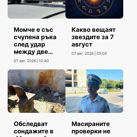
Момче е със
Какво вещаят
счупена ръка
звездите за 7
след удар
август
между две
07 авг. 2026 | 05:00
коли
07 авг. 2026 | 10:40
Обследват
Масираните
сондажите в
проверки не