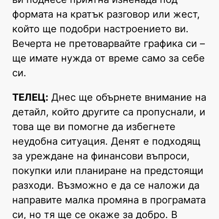
формата на кратък разговор или жест,
който ще подобри настроението ви.
Вечерта не претоварвайте графика си –
ще имате нужда от време само за себе
си.
ТЕЛЕЦ:
Днес ще обърнете внимание на
детайл, който другите са пропуснали, и
това ще ви помогне да избегнете
неудобна ситуация. Денят е подходящ
за уреждане на финансови въпроси,
покупки или планиране на предстоящи
разходи. Възможно е да се наложи да
направите малка промяна в програмата
си, но тя ще се окаже за добро. В