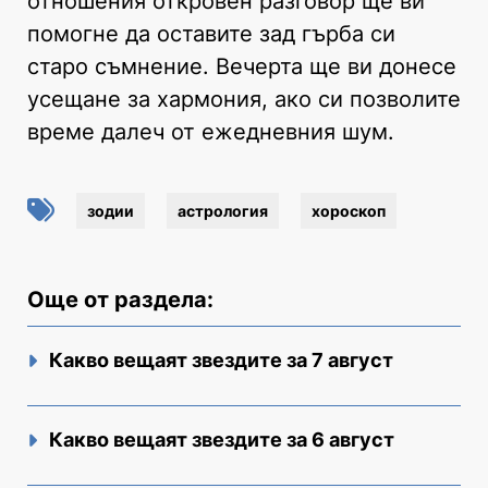
отношения откровен разговор ще ви
помогне да оставите зад гърба си
старо съмнение. Вечерта ще ви донесе
усещане за хармония, ако си позволите
време далеч от ежедневния шум.
зодии
астрология
хороскоп
Още от раздела:
Какво вещаят звездите за 7 август
Какво вещаят звездите за 6 август