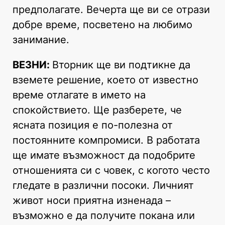
предполагате. Вечерта ще ви се отрази
добре време, посветено на любимо
занимание.
ВЕЗНИ:
Вторник ще ви подтикне да
вземете решение, което от известно
време отлагате в името на
спокойствието. Ще разберете, че
ясната позиция е по-полезна от
постоянните компромиси. В работата
ще имате възможност да подобрите
отношенията си с човек, с когото често
гледате в различни посоки. Личният
живот носи приятна изненада –
възможно е да получите покана или