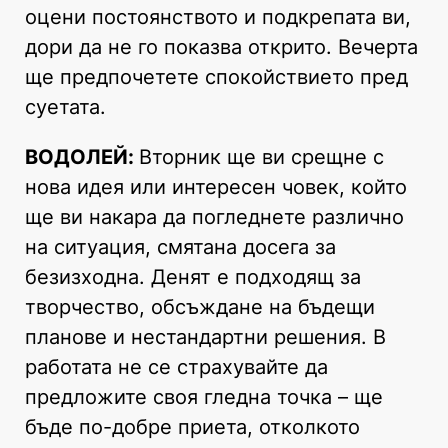
оцени постоянството и подкрепата ви,
дори да не го показва открито. Вечерта
ще предпочетете спокойствието пред
суетата.
ВОДОЛЕЙ:
Вторник ще ви срещне с
нова идея или интересен човек, който
ще ви накара да погледнете различно
на ситуация, смятана досега за
безизходна. Денят е подходящ за
творчество, обсъждане на бъдещи
планове и нестандартни решения. В
работата не се страхувайте да
предложите своя гледна точка – ще
бъде по-добре приета, отколкото