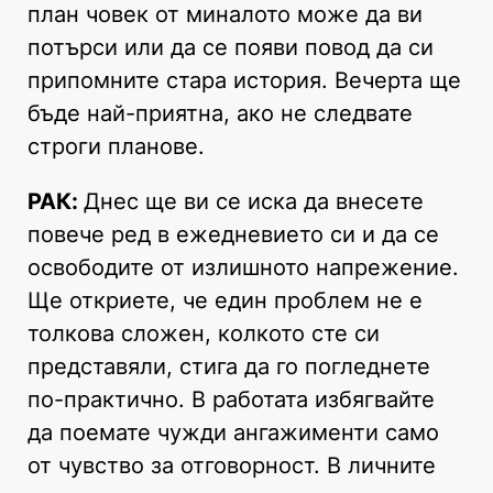
план човек от миналото може да ви
потърси или да се появи повод да си
припомните стара история. Вечерта ще
бъде най-приятна, ако не следвате
строги планове.
РАК:
Днес ще ви се иска да внесете
повече ред в ежедневието си и да се
освободите от излишното напрежение.
Ще откриете, че един проблем не е
толкова сложен, колкото сте си
представяли, стига да го погледнете
по-практично. В работата избягвайте
да поемате чужди ангажименти само
от чувство за отговорност. В личните