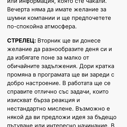
или информация, която сте чакали.
Вечерта няма да имате желание за
шумни компании и ще предпочетете
по-спокойна атмосфера.
СТРЕЛЕЦ:
Вторник ще ви донесе
желание да разнообразите деня си и
да избягате поне за малко от
обичайните задължения. Дори кратка
промяна в програмата ще ви зареди с
добро настроение. В работата ще се
справите отлично със задачи, които
изискват бърза реакция и
нестандартно мислене. Възможно е
някой да ви предложи идея за бъдещо
пътуване или интересно начинание. В