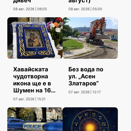
дивеч
август)
08 авг. 2026 | 06:05
08 авг. 2026 | 05:00
Хавайската
Без вода по
чудотворна
ул. „Асен
икона ще е в
Златаров“
Шумен на 16
07 авг. 2026 | 12:17
август
07 авг. 2026 | 15:21