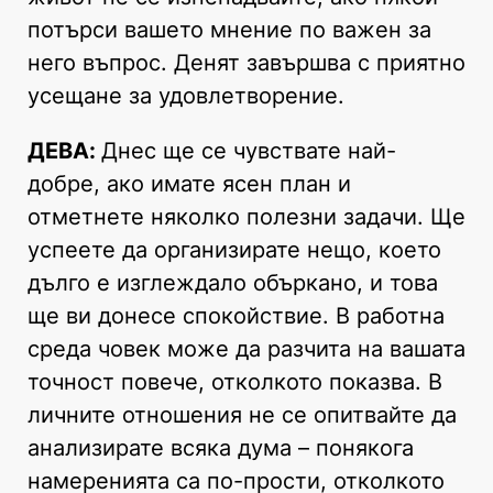
потърси вашето мнение по важен за
него въпрос. Денят завършва с приятно
усещане за удовлетворение.
ДЕВА:
Днес ще се чувствате най-
добре, ако имате ясен план и
отметнете няколко полезни задачи. Ще
успеете да организирате нещо, което
дълго е изглеждало объркано, и това
ще ви донесе спокойствие. В работна
среда човек може да разчита на вашата
точност повече, отколкото показва. В
личните отношения не се опитвайте да
анализирате всяка дума – понякога
намеренията са по-прости, отколкото