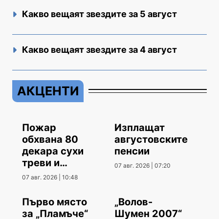
Какво вещаят звездите за 5 август
Какво вещаят звездите за 4 август
АКЦЕНТИ
Пожар
Изплащат
обхвана 80
августовските
декара сухи
пенсии
треви и
07 авг. 2026 | 07:20
храсти
07 авг. 2026 | 10:48
Първо място
„Волов-
за „Пламъче“
Шумен 2007“