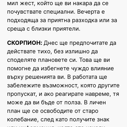
мил жест, който ще ви накара да се
почувствате специални. Вечерта е
подходяща за приятна разходка или за
среща с близки приятели.
СКОРПИОН:
Днес ще предпочитате да
действате тихо, без излишно да
споделяте плановете си. Това ще ви
помогне да избегнете чуждо влияние
върху решенията ви. В работата ще
забележите възможност, която другите
пропускат, и ако реагирате навреме, тя
може да ви бъде от полза. В личен
план ще се освободите от старо
колебание, след като получите знак