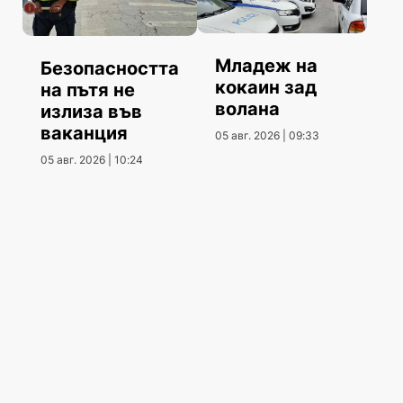
Младеж на
Безопасността
кокаин зад
на пътя не
волана
излиза във
ваканция
05 авг. 2026 | 09:33
05 авг. 2026 | 10:24