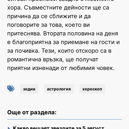
хора. Съвместните дейности ще са
причина да се сближите и да
поговорите за това, което ви
притеснява. Втората половина на деня
е благоприятна за приемане на гости и
за почивка. Тези, които отскоро са в
романтична връзка, ще получат
приятни изненади от любимия човек.
зодии
астрология
хороскоп
Още от раздела:
Какво вещаят звездите за 5 август