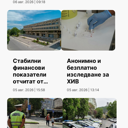
06 авг. 2026 | 09:18
Стабилни
Анонимно и
финансови
безплатно
показатели
изследване за
отчитат от
ХИВ
Община
05 авг. 2026 | 15:58
05 авг. 2026 | 13:14
Шумен