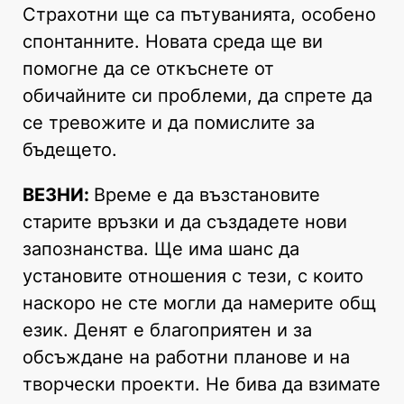
Страхотни ще са пътуванията, особено
спонтанните. Новата среда ще ви
помогне да се откъснете от
обичайните си проблеми, да спрете да
се тревожите и да помислите за
бъдещето.
ВЕЗНИ:
Време е да възстановите
старите връзки и да създадете нови
запознанства. Ще има шанс да
установите отношения с тези, с които
наскоро не сте могли да намерите общ
език. Денят е благоприятен и за
обсъждане на работни планове и на
творчески проекти. Не бива да взимате