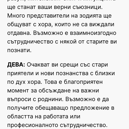
ще станат ваши верни съюзници.
Много представители на зодията ще
общуват с хора, които не са виждали
отдавна. Възможно е взаимноизгодно
сътрудничество с някой от старите ви
познати.
ДЕВА:
Очакват ви срещи със стари
приятели и нови познанства с близки
по дух хора. Това е благоприятен
момент за обсъждане на важни
въпроси с роднини. Възможно е да
получите обещаващо предложение в
областта на работата или
професионалното сътрудничество.