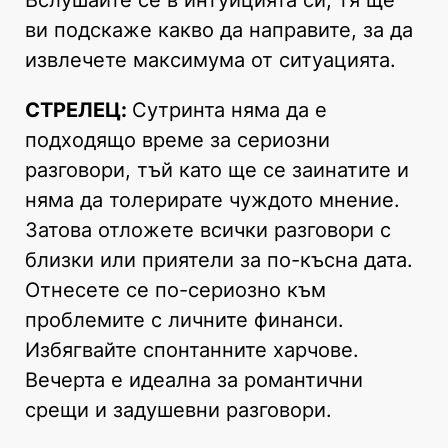
Вслушайте се в интуицията си, тя ще
ви подскаже какво да направите, за да
извлечете максимума от ситуацията.
СТРЕЛЕЦ:
Сутринта няма да е
подходящо време за сериозни
разговори, тъй като ще се заинатите и
няма да толерирате чуждото мнение.
Затова отложете всички разговори с
близки или приятели за по-късна дата.
Отнесете се по-сериозно към
проблемите с личните финанси.
Избягвайте спонтанните харчове.
Вечерта е идеална за романтични
срещи и задушевни разговори.