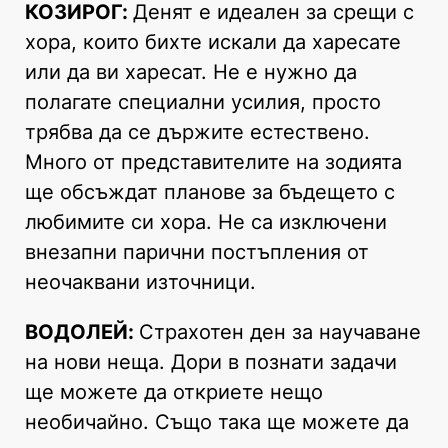
КОЗИРОГ:
Денят е идеален за срещи с
хора, които бихте искали да харесате
или да ви харесат. Не е нужно да
полагате специални усилия, просто
трябва да се държите естествено.
Много от представителите на зодията
ще обсъждат планове за бъдещето с
любимите си хора. Не са изключени
внезапни парични постъпления от
неочаквани източници.
ВОДОЛЕЙ:
Страхотен ден за научаване
на нови неща. Дори в познати задачи
ще можете да откриете нещо
необичайно. Също така ще можете да