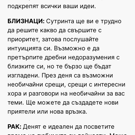
подкрепят всички ваши идеи.
БЛИЗНАЦИ:
Сутринта ще ви е трудно
да решите какво да свършите с
приоритет, затова послушайте
интуицията си. Възможно е да
претърпите дребни недоразумения с
близките си, но те бързо ще бъдат
изгладени. През деня са възможни
необичайни срещи, срещи с интересни
хора и разговори на необичайни за вас
теми. Ще можете да създадете нови
приятели или нова връзка.
РАК:
Денят е идеален да посветите