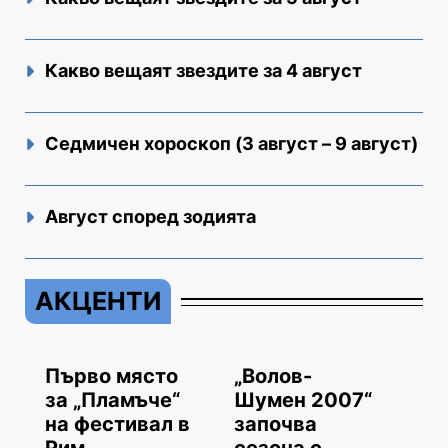
Какво вещаят звездите за 4 август
Седмичен хороскоп (3 август – 9 август)
Август според зодията
АКЦЕНТИ
Първо място
„Волов-
за „Пламъче“
Шумен 2007“
на фестивал в
започва