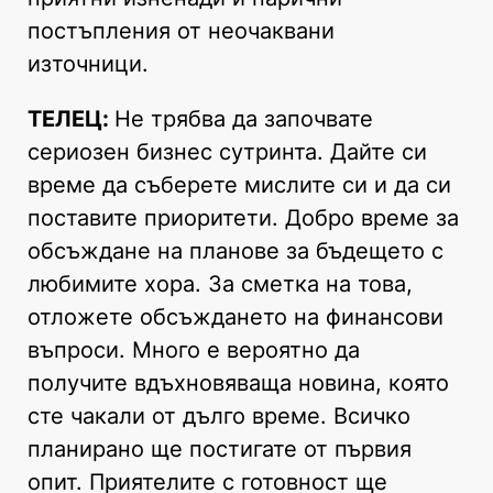
постъпления от неочаквани
източници.
ТЕЛЕЦ:
Не трябва да започвате
сериозен бизнес сутринта. Дайте си
време да съберете мислите си и да си
поставите приоритети. Добро време за
обсъждане на планове за бъдещето с
любимите хора. За сметка на това,
отложете обсъждането на финансови
въпроси. Много е вероятно да
получите вдъхновяваща новина, която
сте чакали от дълго време. Всичко
планирано ще постигате от първия
опит. Приятелите с готовност ще