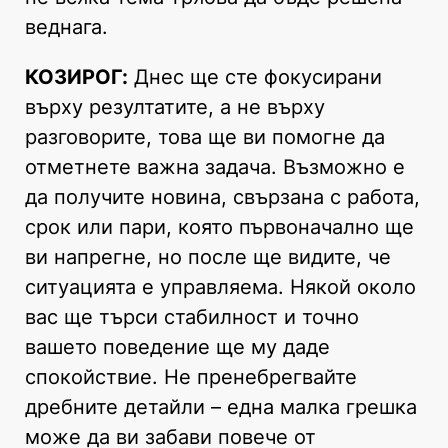
веднага.
КОЗИРОГ:
Днес ще сте фокусирани
върху резултатите, а не върху
разговорите, това ще ви помогне да
отметнете важна задача. Възможно е
да получите новина, свързана с работа,
срок или пари, която първоначално ще
ви напрегне, но после ще видите, че
ситуацията е управляемa. Някой около
вас ще търси стабилност и точно
вашето поведение ще му даде
спокойствие. Не пренебрегвайте
дребните детайли – една малка грешка
може да ви забави повече от