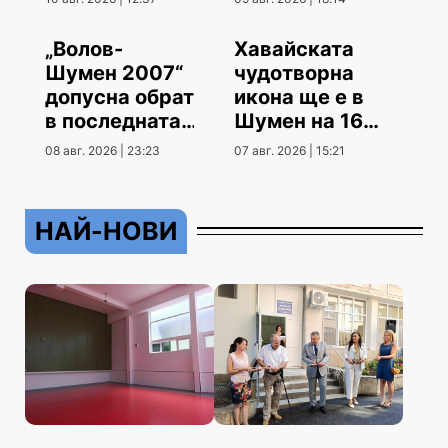
„Волов-
Хавайската
Шумен 2007“
чудотворна
допусна обрат
икона ще е в
в последната
Шумен на 16
контрола
август
08 авг. 2026 | 23:23
07 авг. 2026 | 15:21
НАЙ-НОВИ