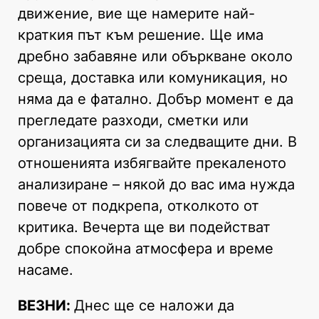
движение, вие ще намерите най-
краткия път към решение. Ще има
дребно забавяне или объркване около
среща, доставка или комуникация, но
няма да е фатално. Добър момент е да
прегледате разходи, сметки или
организацията си за следващите дни. В
отношенията избягвайте прекаленото
анализиране – някой до вас има нужда
повече от подкрепа, отколкото от
критика. Вечерта ще ви подействат
добре спокойна атмосфера и време
насаме.
ВЕЗНИ:
Днес ще се наложи да