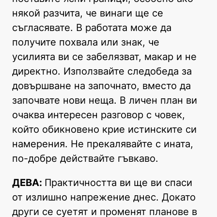
някой разчита, че винаги ще се
съгласявате. В работата може да
получите похвала или знак, че
усилията ви се забелязват, макар и не
директно. Използвайте следобеда за
довършване на започнато, вместо да
започвате нови неща. В личен план ви
очаква интересен разговор с човек,
който обикновено крие истинските си
намерения. Не прекалявайте с ината,
по-добре действайте гъвкаво.
ДЕВА:
Практичността ви ще ви спаси
от излишно напрежение днес. Докато
други се суетят и променят планове в