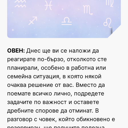
ОВЕН:
Днес ще ви се наложи да
реагирате по-бързо, отколкото сте
планирали, особено в работна или
семейна ситуация, в която някой
очаква решение от вас. Вместо да
поемате всичко лично, подредете
задачите по важност и оставете
дребните спорове да отминат. В
разговор с човек, който обикновено е
резервиран, ще получите полезна