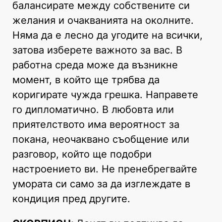
балансирате между собствените си
желания и очакванията на околните.
Няма да е лесно да угодите на всички,
затова изберете важното за вас. В
работна среда може да възникне
момент, в който ще трябва да
коригирате чужда грешка. Направете
го дипломатично. В любовта или
приятелството има вероятност за
покана, неочаквано съобщение или
разговор, който ще подобри
настроението ви. Не пренебрегвайте
умората си само за да изглеждате в
кондиция пред другите.