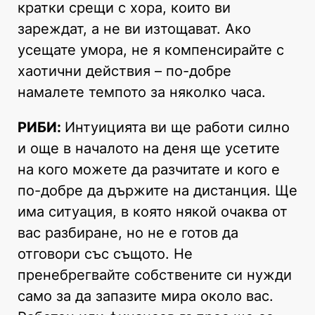
кратки срещи с хора, които ви
зареждат, а не ви изтощават. Ако
усещате умора, не я компенсирайте с
хаотични действия – по-добре
намалете темпото за няколко часа.
РИБИ:
Интуицията ви ще работи силно
и още в началото на деня ще усетите
на кого можете да разчитате и кого е
по-добре да държите на дистанция. Ще
има ситуация, в която някой очаква от
вас разбиране, но не е готов да
отговори със същото. Не
пренебрегвайте собствените си нужди
само за да запазите мира около вас.