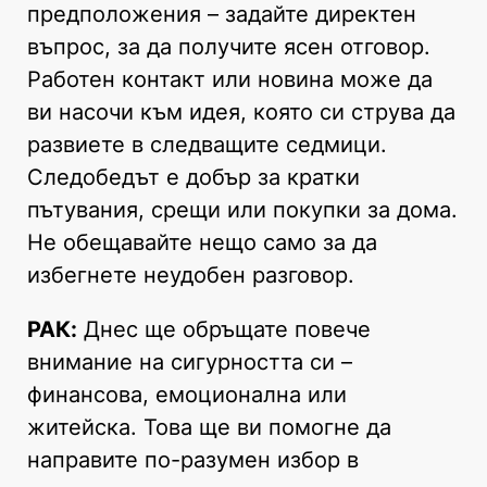
предположения – задайте директен
въпрос, за да получите ясен отговор.
Работен контакт или новина може да
ви насочи към идея, която си струва да
развиете в следващите седмици.
Следобедът е добър за кратки
пътувания, срещи или покупки за дома.
Не обещавайте нещо само за да
избегнете неудобен разговор.
РАК:
Днес ще обръщате повече
внимание на сигурността си –
финансова, емоционална или
житейска. Това ще ви помогне да
направите по-разумен избор в