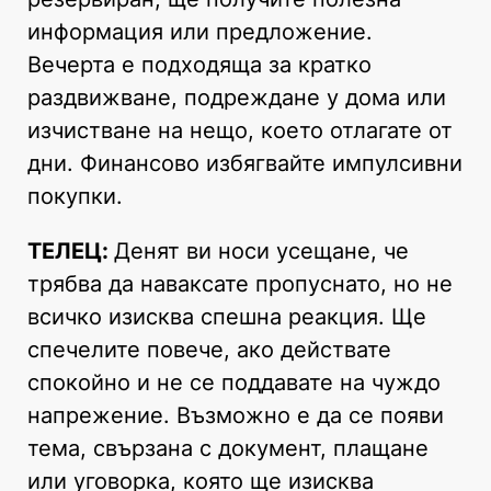
информация или предложение.
Вечерта е подходяща за кратко
раздвижване, подреждане у дома или
изчистване на нещо, което отлагате от
дни. Финансово избягвайте импулсивни
покупки.
ТЕЛЕЦ:
Денят ви носи усещане, че
трябва да наваксате пропуснато, но не
всичко изисква спешна реакция. Ще
спечелите повече, ако действате
спокойно и не се поддавате на чуждо
напрежение. Възможно е да се появи
тема, свързана с документ, плащане
или уговорка, която ще изисква