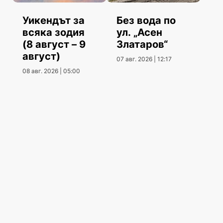
Уикендът за
Без вода по
всяка зодия
ул. „Асен
(8 август – 9
Златаров“
август)
07 авг. 2026 | 12:17
08 авг. 2026 | 05:00