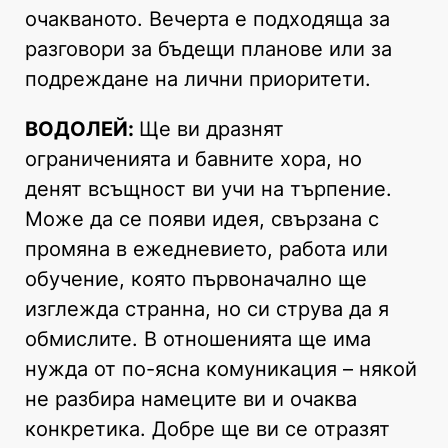
очакваното. Вечерта е подходяща за
разговори за бъдещи планове или за
подреждане на лични приоритети.
ВОДОЛЕЙ:
Ще ви дразнят
ограниченията и бавните хора, но
денят всъщност ви учи на търпение.
Може да се появи идея, свързана с
промяна в ежедневието, работа или
обучение, която първоначално ще
изглежда странна, но си струва да я
обмислите. В отношенията ще има
нужда от по-ясна комуникация – някой
не разбира намеците ви и очаква
конкретика. Добре ще ви се отразят