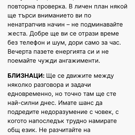
повторна проверка. В личен план някой
ще търси вниманието ви по
ненатрапчив начин – не подминавайте
жеста. Добре ще ви се отрази време
без телефон и шум, дори само за час.
Вечерта пазете енергията си и не
поемайте чужди ангажименти.
БЛИЗНАЦИ:
Ще се движите между
няколко разговора и задачи
едновременно, но точно там ще сте
най-силни днес. Имате шанс да
подредите недоразумение с човек, с
когото напоследък трудно намирате
общ език. Не разчитайте на