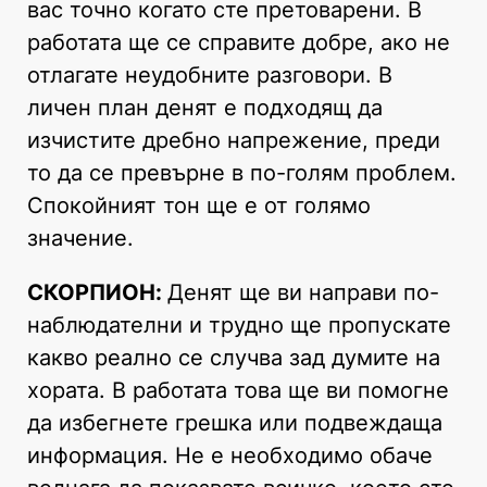
вас точно когато сте претоварени. В
работата ще се справите добре, ако не
отлагате неудобните разговори. В
личен план денят е подходящ да
изчистите дребно напрежение, преди
то да се превърне в по-голям проблем.
Спокойният тон ще е от голямо
значение.
СКОРПИОН:
Денят ще ви направи по-
наблюдателни и трудно ще пропускате
какво реално се случва зад думите на
хората. В работата това ще ви помогне
да избегнете грешка или подвеждаща
информация. Не е необходимо обаче