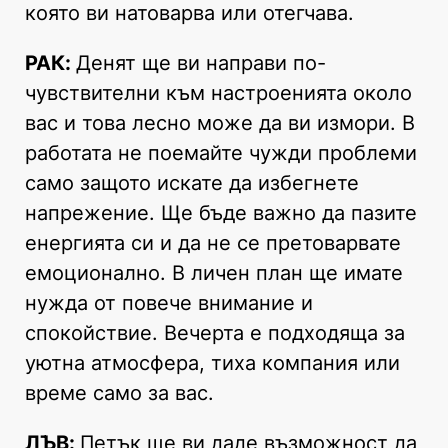
която ви натоварва или отегчава.
РАК:
Денят ще ви направи по-
чувствителни към настроенията около
вас и това лесно може да ви измори. В
работата не поемайте чужди проблеми
само защото искате да избегнете
напрежение. Ще бъде важно да пазите
енергията си и да не се претоварвате
емоционално. В личен план ще имате
нужда от повече внимание и
спокойствие. Вечерта е подходяща за
уютна атмосфера, тиха компания или
време само за вас.
ЛЪВ:
Петък ще ви даде възможност да