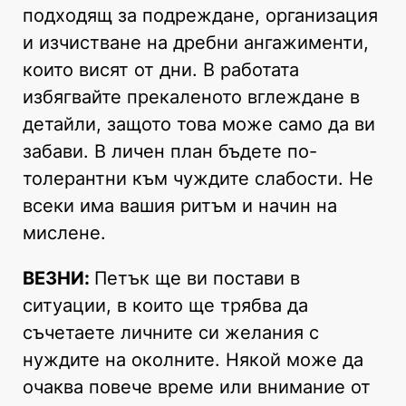
подходящ за подреждане, организация
и изчистване на дребни ангажименти,
които висят от дни. В работата
избягвайте прекаленото вглеждане в
детайли, защото това може само да ви
забави. В личен план бъдете по-
толерантни към чуждите слабости. Не
всеки има вашия ритъм и начин на
мислене.
ВЕЗНИ:
Петък ще ви постави в
ситуации, в които ще трябва да
съчетаете личните си желания с
нуждите на околните. Някой може да
очаква повече време или внимание от