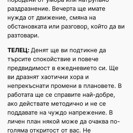
раздразнение. Вечерта ще имате
нужда от движение, смяна на
обстановката или разговор, който да ви
разтовари.
ТЕЛЕЦ:
Денят ще ви подтикне да
търсите спокойствие и повече
предвидимост в ежедневието си. Ще
ви дразнят хаотични хора и
непрекъснати промени в плановете. В
работата ще се справите най-добре,
ако действате методично и не се
поддавате на чуждо напрежение. В
личен план някой може да очаква по-
голяма откритост от вас. Не