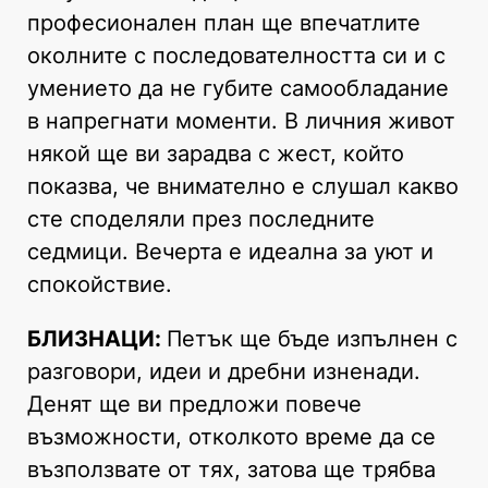
професионален план ще впечатлите
околните с последователността си и с
умението да не губите самообладание
в напрегнати моменти. В личния живот
някой ще ви зарадва с жест, който
показва, че внимателно е слушал какво
сте споделяли през последните
седмици. Вечерта е идеална за уют и
спокойствие.
БЛИЗНАЦИ:
Петък ще бъде изпълнен с
разговори, идеи и дребни изненади.
Денят ще ви предложи повече
възможности, отколкото време да се
възползвате от тях, затова ще трябва