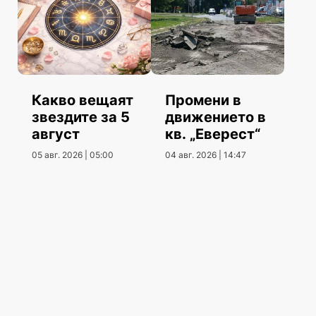
Какво вещаят
Промени в
звездите за 5
движението в
август
кв. „Еверест“
05 авг. 2026 | 05:00
04 авг. 2026 | 14:47