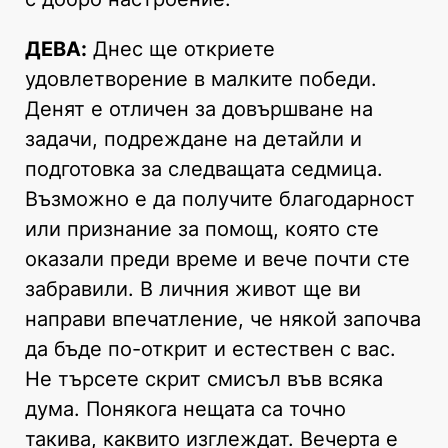
ДЕВА:
Днес ще откриете
удовлетворение в малките победи.
Денят е отличен за довършване на
задачи, подреждане на детайли и
подготовка за следващата седмица.
Възможно е да получите благодарност
или признание за помощ, която сте
оказали преди време и вече почти сте
забравили. В личния живот ще ви
направи впечатление, че някой започва
да бъде по-открит и естествен с вас.
Не търсете скрит смисъл във всяка
дума. Понякога нещата са точно
такива, каквито изглеждат. Вечерта е