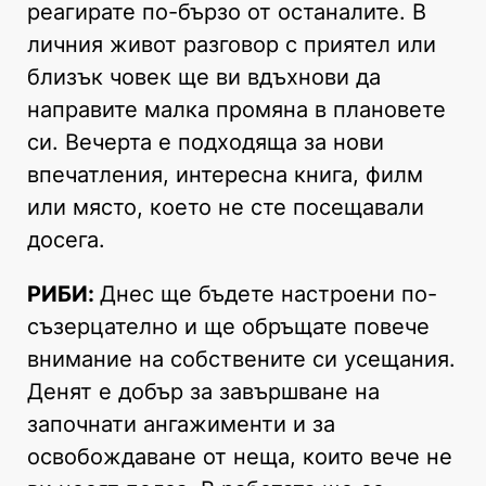
реагирате по-бързо от останалите. В
личния живот разговор с приятел или
близък човек ще ви вдъхнови да
направите малка промяна в плановете
си. Вечерта е подходяща за нови
впечатления, интересна книга, филм
или място, което не сте посещавали
досега.
РИБИ:
Днес ще бъдете настроени по-
съзерцателно и ще обръщате повече
внимание на собствените си усещания.
Денят е добър за завършване на
започнати ангажименти и за
освобождаване от неща, които вече не