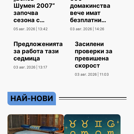
Шумен 2007“
домакинства
започва
вече имат
сезона с
безплатни
гостуване
климатици
05 авг. 2026 | 13:42
03 авг. 2026 | 14:26
Предложенията
Засилени
за работа тази
проверки за
седмица
превишена
скорост
03 авг. 2026 | 13:17
03 авг. 2026 | 11:03
НАЙ-НОВИ