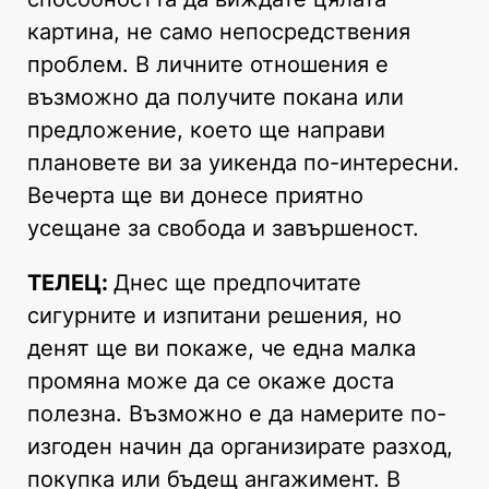
картина, не само непосредствения
проблем. В личните отношения е
възможно да получите покана или
предложение, което ще направи
плановете ви за уикенда по-интересни.
Вечерта ще ви донесе приятно
усещане за свобода и завършеност.
ТЕЛЕЦ:
Днес ще предпочитате
сигурните и изпитани решения, но
денят ще ви покаже, че една малка
промяна може да се окаже доста
полезна. Възможно е да намерите по-
изгоден начин да организирате разход,
покупка или бъдещ ангажимент. В