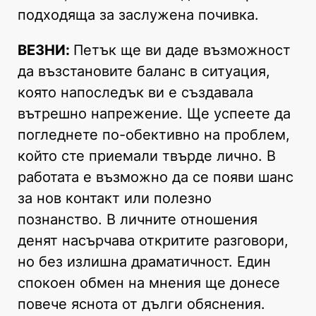
подходяща за заслужена почивка.
ВЕЗНИ:
Петък ще ви даде възможност
да възстановите баланс в ситуация,
която напоследък ви е създавала
вътрешно напрежение. Ще успеете да
погледнете по-обективно на проблем,
който сте приемали твърде лично. В
работата е възможно да се появи шанс
за нов контакт или полезно
познанство. В личните отношения
денят насърчава откритите разговори,
но без излишна драматичност. Един
спокоен обмен на мнения ще донесе
повече яснота от дълги обяснения.