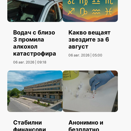
Водач с близо
Какво вещаят
3 промила
звездите за 6
алкохол
август
катастрофира
06 авг. 2026 | 05:00
06 авг. 2026 | 09:18
Стабилни
Анонимно и
финансови
безплатно