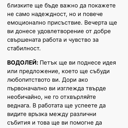
близките ще бъде важно да покажете
не само надеждност, но и повече
емоционално присъствие. Вечерта ще
ви донесе удовлетворение от добре
свършената работа и чувство за
стабилност.
ВОДОЛЕЙ:
Петък ще ви поднесе идея
или предложение, което ще събуди
любопитството ви. Дори ако
първоначално ви изглежда твърде
необичайно, не го отхвърляйте
веднага. В работата ще успеете да
видите връзка между различни
събития и това ще ви помогне да