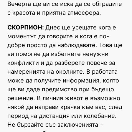
Вечерта ще ви се иска да се обградите
с красота и приятна атмосфера.
СКОРПИОН:
Днес ще усещате кога е
моментът да говорите и кога е по-
добре просто да наблюдавате. Това ще
ви помогне да избегнете ненужни
конфликти и да разберете повече за
намеренията на околните. В работата
може да получите информация, която
ще ви даде предимство при бъдещо
решение. В личния живот е възможно
някой да направи крачка към вас, след
период на дистанция или колебание.
Не бързайте със заключенията –