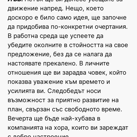
движение напред. Нещо, което
доскоро е било само идея, ще започне
да придобива по-конкретни очертания.
В работна среда ще успеете да
убедите околните в стойността на свое
предложение, без да се налага да
настоявате прекалено. В личните
отношения ще ви зарадва човек, който
показва уважение към времето и
усилията ви. Следобедът носи
възможност за приятно развитие на
план, свързан със свободното време.
Вечерта ще бъде най-хубава в
компанията на хора, които ви зареждат
с добро настроение.