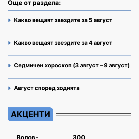
Още от раздела:
Какво вещаят звездите за 5 август
Какво вещаят звездите за 4 август
Седмичен хороскоп (3 август – 9 август)
Август според зодията
АКЦЕНТИ
„Волов-
300