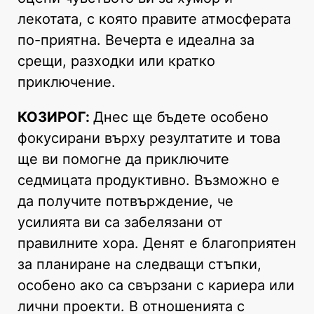
лекотата, с която правите атмосферата
по-приятна. Вечерта е идеална за
срещи, разходки или кратко
приключение.
КОЗИРОГ:
Днес ще бъдете особено
фокусирани върху резултатите и това
ще ви помогне да приключите
седмицата продуктивно. Възможно е
да получите потвърждение, че
усилията ви са забелязани от
правилните хора. Денят е благоприятен
за планиране на следващи стъпки,
особено ако са свързани с кариера или
лични проекти. В отношенията с