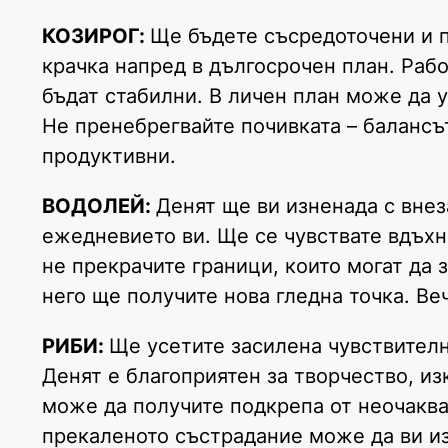
КОЗИРОГ:
Ще бъдете съсредоточени и п
крачка напред в дългосрочен план. Раб
бъдат стабилни. В личен план може да 
Не пренебрегвайте почивката – балансъ
продуктивни.
ВОДОЛЕЙ:
Денят ще ви изненада с вне
ежедневието ви. Ще се чувствате вдъхн
не прекрачите граници, които могат да
него ще получите нова гледна точка. Ве
РИБИ:
Ще усетите засилена чувствителн
Денят е благоприятен за творчество, и
може да получите подкрепа от неочаква
прекаленото състрадание може да ви из