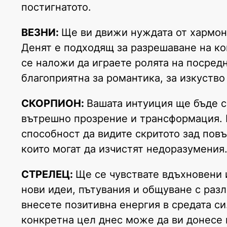
постигнатото.
ВЕЗНИ:
Ще ви движи нуждата от хармони
Денят е подходящ за разрешаване на ко
се наложи да играете ролята на посредн
благоприятна за романтика, за изкуство
СКОРПИОН:
Вашата интуиция ще бъде с
вътрешно прозрение и трансформация. 
способност да видите скритото зад повъ
които могат да изчистят недоразумения.
СТРЕЛЕЦ:
Ще се чувствате вдъхновени и
нови идеи, пътувания и общуване с разл
внесете позитивна енергия в средата си
конкретна цел днес може да ви донесе 