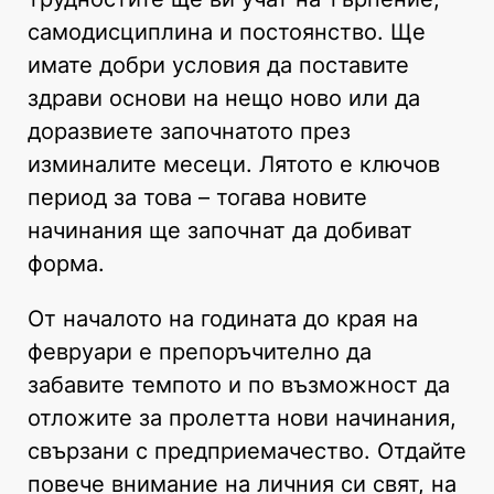
самодисциплина и постоянство. Ще
имате добри условия да поставите
здрави основи на нещо ново или да
доразвиете започнатото през
изминалите месеци. Лятото е ключов
период за това – тогава новите
начинания ще започнат да добиват
форма.
От началото на годината до края на
февруари е препоръчително да
забавите темпото и по възможност да
отложите за пролетта нови начинания,
свързани с предприемачество. Отдайте
повече внимание на личния си свят, на