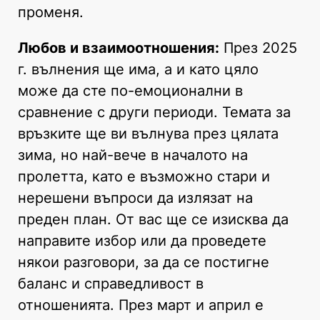
променя.
Любов и взаимоотношения:
През 2025
г. вълнения ще има, а и като цяло
може да сте по-емоционални в
сравнение с други периоди. Темата за
връзките ще ви вълнува през цялата
зима, но най-вече в началото на
пролетта, като е възможно стари и
нерешени въпроси да излязат на
преден план. От вас ще се изисква да
направите избор или да проведете
някои разговори, за да се постигне
баланс и справедливост в
отношенията. През март и април е