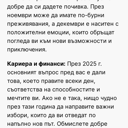
добре да си дадете почивка. През
ноември може да имате по-бурни
преживявания, а декември е наситен с
положителни емоции, които обръщат
погледа ви към нови възможности и
приключения.
Кариера и финанси:
През 2025 г.
основният въпрос пред вас е дали
това, което правите всеки ден,
съответства на способностите и
мечтите ви. Ако не е така, нищо чудно
през тази година да направите важни
избори, които да ви отведат по
напълно нов път. Обмислете добре