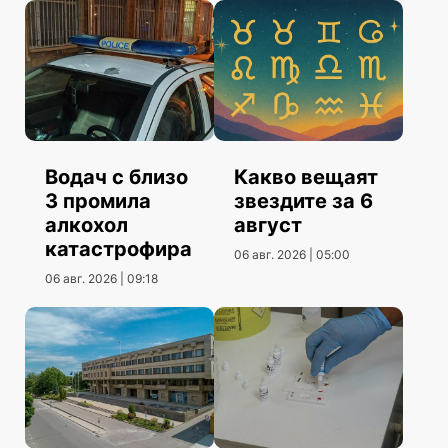
Водач с близо
Какво вещаят
3 промила
звездите за 6
алкохол
август
катастрофира
06 авг. 2026 | 05:00
06 авг. 2026 | 09:18