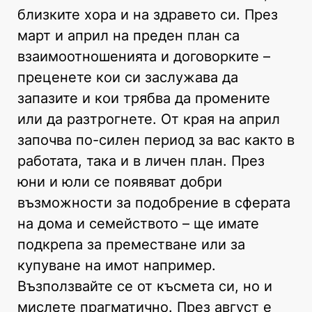
близките хора и на здравето си. През
март и април на преден план са
взаимоотношенията и договорките –
преценете кои си заслужава да
запазите и кои трябва да промените
или да разтрогнете. От края на април
започва по-силен период за вас както в
работата, така и в личен план. През
юни и юли се появяват добри
възможности за подобрение в сферата
на дома и семейството – ще имате
подкрепа за преместване или за
купуване на имот например.
Възползвайте се от късмета си, но и
мислете прагматично. През август е