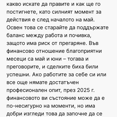
какво искате да правите и как ще го
постигнете, като силният момент за
действия е след началото на май.
Освен това се старайте да поддържате
баланс между работа и почивка,
защото има риск от прегаряне. Във
финансово отношение благоприятни
месеци са май и юни – тогава и
преговорите, и сделките биха били
успешни. Ако работите за себе си или
все още нямате достатъчен
професионален опит, през 2025 г.
финансовото ви състояние може да е
по-несигурно на моменти, но има
добри изгледи това да започне да се