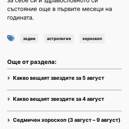
за себе си и здравословното си
състояние още в първите месеци на
годината.
зодии
астрология
хороскоп
Още от раздела:
Какво вещаят звездите за 5 август
Какво вещаят звездите за 4 август
Седмичен хороскоп (3 август – 9 август)