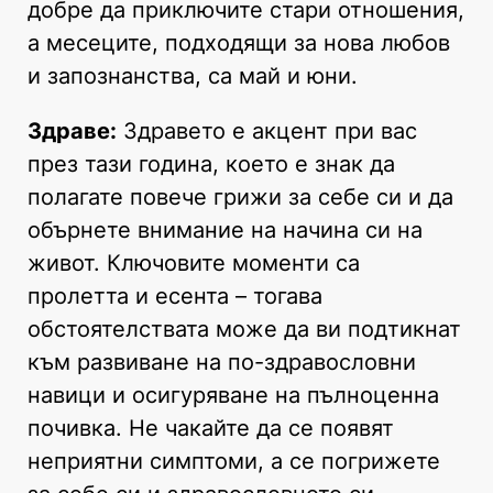
добре да приключите стари отношения,
а месеците, подходящи за нова любов
и запознанства, са май и юни.
Здраве:
Здравето е акцент при вас
през тази година, което е знак да
полагате повече грижи за себе си и да
обърнете внимание на начина си на
живот. Ключовите моменти са
пролетта и есента – тогава
обстоятелствата може да ви подтикнат
към развиване на по-здравословни
навици и осигуряване на пълноценна
почивка. Не чакайте да се появят
неприятни симптоми, а се погрижете