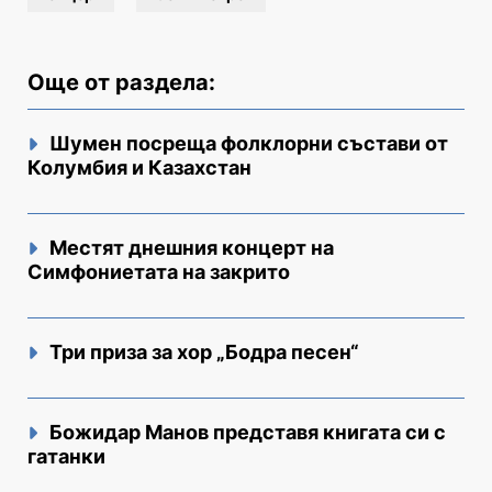
Още от раздела:
Шумен посреща фолклорни състави от
Колумбия и Казахстан
Местят днешния концерт на
Симфониетата на закрито
Три приза за хор „Бодра песен“
Божидар Манов представя книгата си с
гатанки