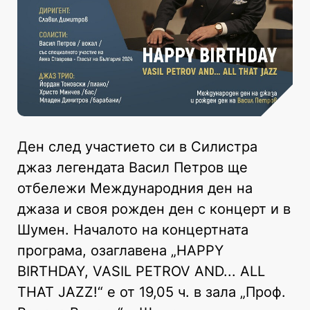
Ден след участието си в Силистра
джаз легендата Васил Петров ще
отбележи Международния ден на
джаза и своя рожден ден с концерт и в
Шумен. Началото на концертната
програма, озаглавена „HAPPY
BIRTHDAY, VASIL PETROV AND... ALL
THAT JAZZ!“ е от 19,05 ч. в зала „Проф.