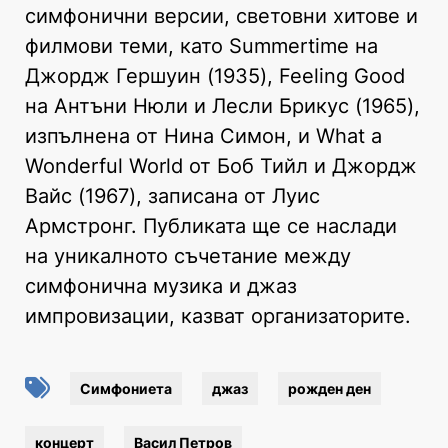
симфонични версии, световни хитове и
филмови теми, като Summertime на
Джордж Гершуин (1935), Feeling Good
на Антъни Нюли и Лесли Брикус (1965),
изпълнена от Нина Симон, и What a
Wonderful World от Боб Тийл и Джордж
Вайс (1967), записана от Луис
Армстронг. Публиката ще се наслади
на уникалното съчетание между
симфонична музика и джаз
импровизации, казват организаторите.
Симфониета
джаз
рожден ден
концерт
Васил Петров