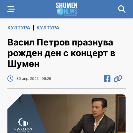
КУЛТУРА
|
КУЛТУРА
Васил Петров празнува
рожден ден с концерт в
Шумен
30 апр. 2025 | 09:29