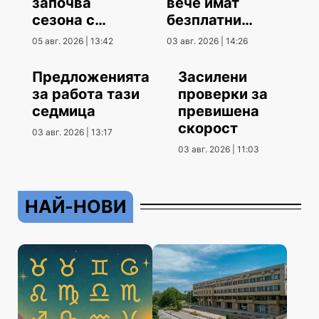
започва
вече имат
сезона с
безплатни
гостуване
климатици
05 авг. 2026 | 13:42
03 авг. 2026 | 14:26
Предложенията
Засилени
за работа тази
проверки за
седмица
превишена
скорост
03 авг. 2026 | 13:17
03 авг. 2026 | 11:03
НАЙ-НОВИ