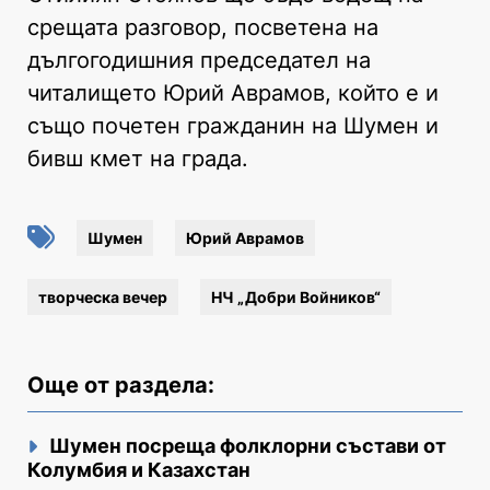
срещата разговор, посветена на
дългогодишния председател на
читалището Юрий Аврамов, който е и
също почетен гражданин на Шумен и
бивш кмет на града.
Шумен
Юрий Аврамов
творческа вечер
НЧ „Добри Войников“
Още от раздела:
Шумен посреща фолклорни състави от
Колумбия и Казахстан