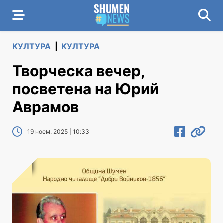
КУЛТУРА
|
КУЛТУРА
Творческа вечер,
посветена на Юрий
Аврамов
19 ноем. 2025 | 10:33