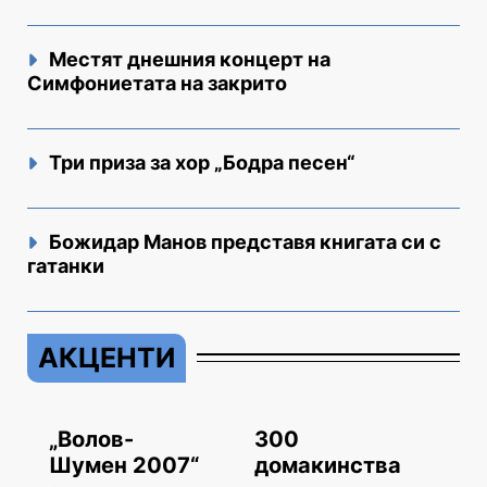
Местят днешния концерт на
Симфониетата на закрито
Три приза за хор „Бодра песен“
Божидар Манов представя книгата си с
гатанки
АКЦЕНТИ
„Волов-
300
Шумен 2007“
домакинства