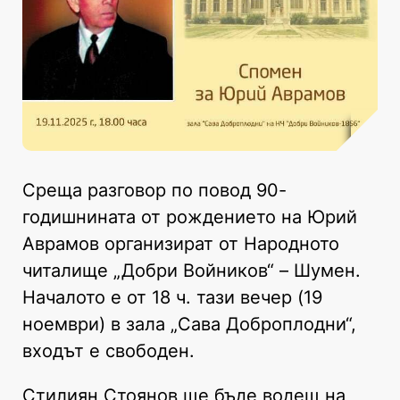
Среща разговор по повод 90-
годишнината от рождението на Юрий
Аврамов организират от Народното
читалище „Добри Войников“ – Шумен.
Началото е от 18 ч. тази вечер (19
ноември) в зала „Сава Доброплодни“,
входът е свободен.
Стилиян Стоянов ще бъде водещ на