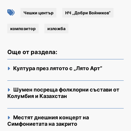
Чешки център
НЧ „Добри Войников“
композитор
изложба
Още от раздела:
Култура през лятото с „Лято Арт“
Шумен посреща фолклорни състави от
Колумбия и Казахстан
Местят днешния концерт на
Симфониетата на закрито