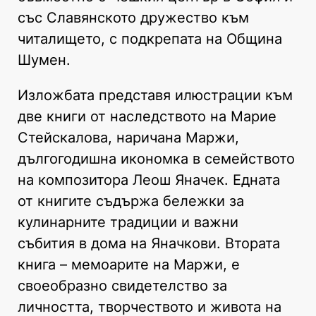
със Славянското дружество към
читалището, с подкрепата на Община
Шумен.
Изложбата представя илюстрации към
две книги от наследството на Марие
Стейскалова, наричана Маржи,
дългогодишна икономка в семейството
на композитора Леош Яначек. Едната
от книгите съдържа бележки за
кулинарните традиции и важни
събития в дома на Яначкови. Втората
книга – мемоарите на Маржи, е
своеобразно свидетелство за
личността, творчеството и живота на