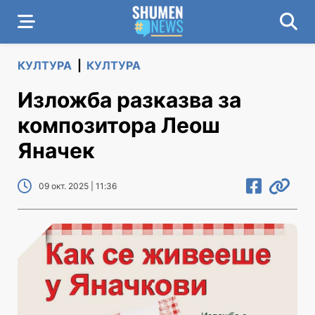
КУЛТУРА
|
КУЛТУРА
Изложба разказва за
композитора Леош
Яначек
09 окт. 2025 | 11:36