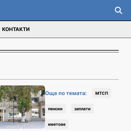
КОНТАКТИ
Още по темата:
МТСП
пенсии
заплати
кметове