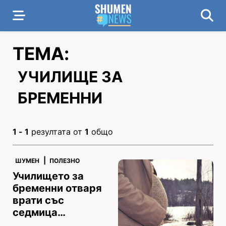
ТЕМА:
УЧИЛИЩЕ ЗА
БРЕМЕННИ
1 - 1
резултата от
1
общо
|
ШУМЕН
ПОЛЕЗНО
Училището за
бременни отваря
врати със
седмица
закъснение