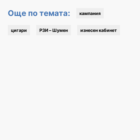
Още по темата:
кампания
цигари
РЗИ – Шумен
изнесен кабинет