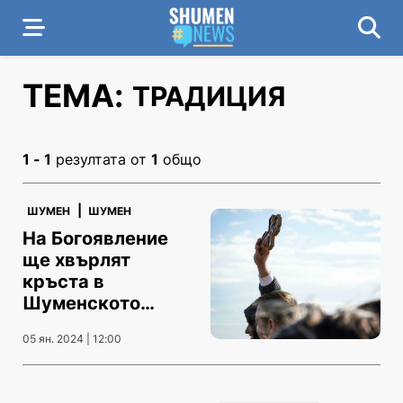
ТЕМА:
ТРАДИЦИЯ
1 - 1
резултата от
1
общо
|
ШУМЕН
ШУМЕН
На Богоявление
ще хвърлят
кръста в
Шуменското
езеро
05 ян. 2024 | 12:00