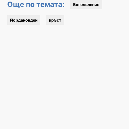
Още по темата:
Богоявление
Йордановден
кръст