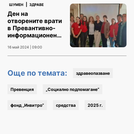
|
ШУМЕН
ЗДРАВЕ
Ден на
отворените врати
в Превантивно-
информационен
център Шумен
16 май 2024 | 09:00
Още по темата:
здравеопазване
Превенция
„Социално подпомагане“
фонд „Инвитро“
средства
2025 г.