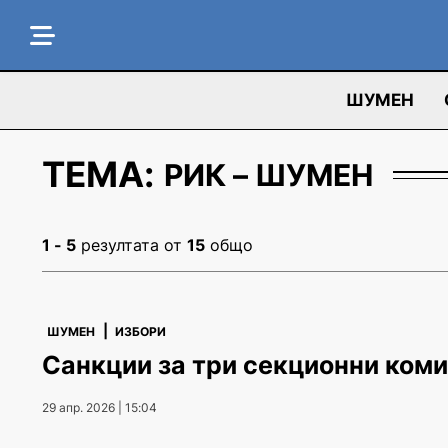
ШУМЕН
ТЕМА:
РИК – ШУМЕН
1 - 5
резултата от
15
общо
|
ШУМЕН
ИЗБОРИ
Санкции за три секционни ком
29 апр. 2026 | 15:04