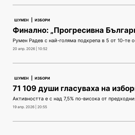
|
ШУМЕН
ИЗБОРИ
Финално: „Прогресивна Българи
Румен Радев с най-голяма подкрепа в 5 от 10-те 
20 апр. 2026 | 10:52
|
ШУМЕН
ИЗБОРИ
71 109 души гласуваха на избо
Активността е с над 7,5% по-висока от предходни
19 апр. 2026 | 20:55