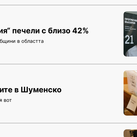
я“ печели с близо 42%
общини в областта
рите в Шуменско
я вот