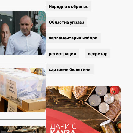
Народно събрание
Областна управа
парламентарни избори
регистрация
секретар
хартиени бюлетини