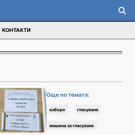
КОНТАКТИ
Още по темата:
избори
гласуване
машина за гласуване