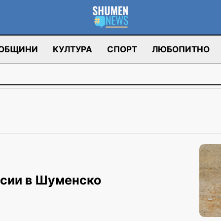
ОБЩИНИ
КУЛТУРА
СПОРТ
ЛЮБОПИТНО
исии в Шуменско