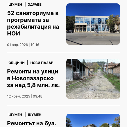
|
ШУМЕН
ЗДРАВЕ
52 санаториума в
програмата за
рехабилитация на
НОИ
01 апр. 2026 | 10:16
|
ОБЩИНИ
НОВИ ПАЗАР
Ремонти на улици
в Новопазарско
за над 5,8 млн. лв.
12 ноем. 2025 | 09:48
|
ШУМЕН
ШУМЕН
Ремонтът на бул.