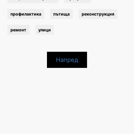
профилактика
пътища
реконструкция
ремонт
улици
Напред