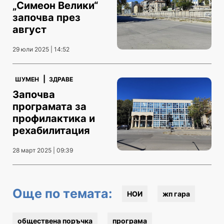
„Симеон Велики“
започва през
август
29 юли 2025 | 14:52
|
ШУМЕН
ЗДРАВЕ
Започва
програмата за
профилактика и
рехабилитация
28 март 2025 | 09:39
Още по темата:
НОИ
жп гара
обществена поръчка
програма