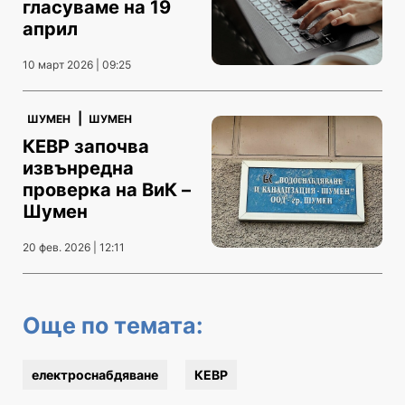
гласуваме на 19
април
10 март 2026 | 09:25
|
ШУМЕН
ШУМЕН
КЕВР започва
извънредна
проверка на ВиК –
Шумен
20 фев. 2026 | 12:11
Още по темата:
електроснабдяване
КЕВР