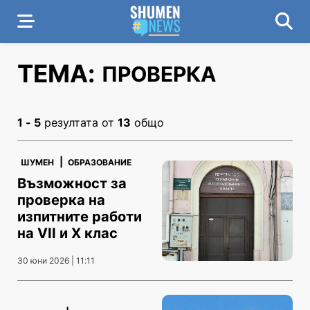
ТЕМА:
ПРОВЕРКА
1 - 5
резултата от
13
общо
|
ШУМЕН
ОБРАЗОВАНИЕ
Възможност за
проверка на
изпитните работи
на VII и X клас
30 юни 2026 | 11:11