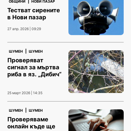
|
ОБЩИНИ
НОВИ ПАЗАР
Тестват сирените
в Нови пазар
27 апр. 2026 | 09:29
|
ШУМЕН
ШУМЕН
Проверяват
сигнал за мъртва
риба в яз. „Дибич“
25 март 2026 | 14:35
|
ШУМЕН
ШУМЕН
Проверяваме
онлайн къде ще