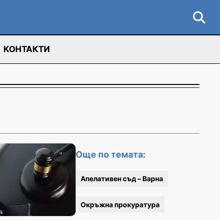
КОНТАКТИ
Още по темата:
Апелативен съд – Варна
Окръжна прокуратура