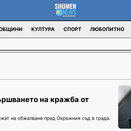
ОБЩИНИ
КУЛТУРА
СПОРТ
ЛЮБОПИТНО
ършването на кражба от
ежат на обжалване пред Окръжния съд в града.