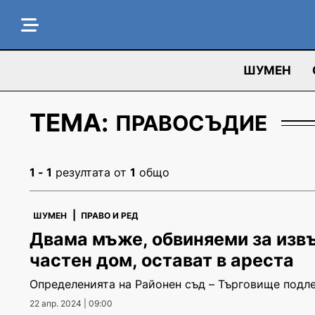
ШУМЕН
ТЕМА:
ПРАВОСЪДИЕ
1 - 1
резултата от
1
общо
|
ШУМЕН
ПРАВО И РЕД
Двама мъже, обвиняеми за изв
частен дом, остават в ареста
Определенията на Районен съд – Търговище подл
22 апр. 2024 | 09:00