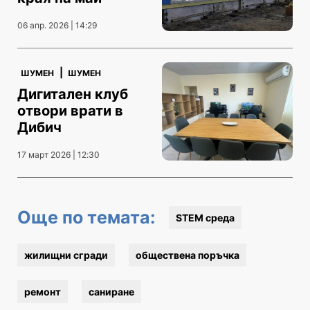
06 апр. 2026 | 14:29
|
ШУМЕН
ШУМЕН
Дигитален клуб
отвори врати в
Дибич
17 март 2026 | 12:30
Още по темата:
STEM среда
жилищни сгради
обществена поръчка
ремонт
саниране