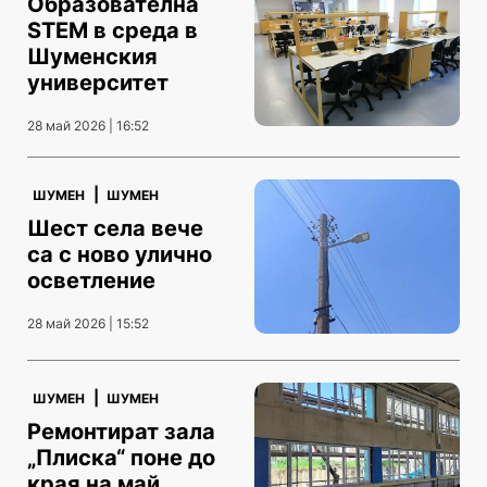
Образователна
STEM в среда в
Шуменския
университет
28 май 2026 | 16:52
|
ШУМЕН
ШУМЕН
Шест села вече
са с ново улично
осветление
28 май 2026 | 15:52
|
ШУМЕН
ШУМЕН
Ремонтират зала
„Плиска“ поне до
края на май