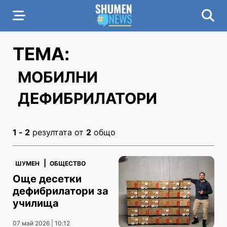
ТЕМА:
МОБИЛНИ
ДЕФИБРИЛАТОРИ
1 - 2
резултата от
2
общо
|
ШУМЕН
ОБЩЕСТВО
Още десетки
дефибрилатори за
училища
07 май 2026 | 10:12