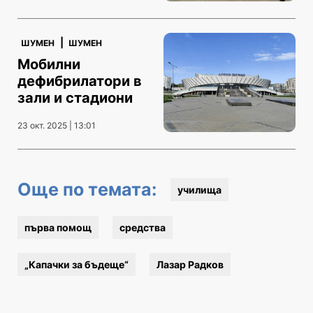
|
ШУМЕН
ШУМЕН
Мобилни
дефибрилатори в
зали и стадиони
23 окт. 2025 | 13:01
Още по темата:
училища
първа помощ
средства
„Капачки за бъдеще“
Лазар Радков