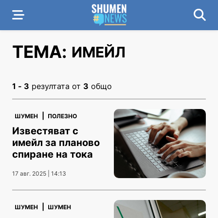
ТЕМА:
ИМЕЙЛ
1 - 3
резултата от
3
общо
|
ШУМЕН
ПОЛЕЗНО
Известяват с
имейл за планово
спиране на тока
17 авг. 2025 | 14:13
|
ШУМЕН
ШУМЕН