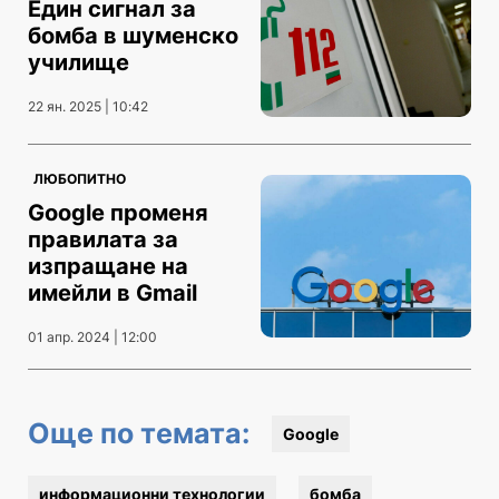
Един сигнал за
бомба в шуменско
училище
22 ян. 2025 | 10:42
ЛЮБОПИТНО
Google променя
правилата за
изпращане на
имейли в Gmail
01 апр. 2024 | 12:00
Още по темата:
Google
информационни технологии
бомба