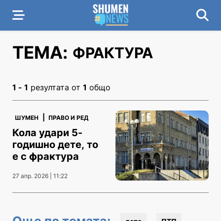
ТЕМА:
ФРАКТУРА
1 - 1
резултата от
1
общо
|
ШУМЕН
ПРАВО И РЕД
Кола удари 5-
годишно дете, то
е с фрактура
27 апр. 2026 | 11:22
Още по темата: