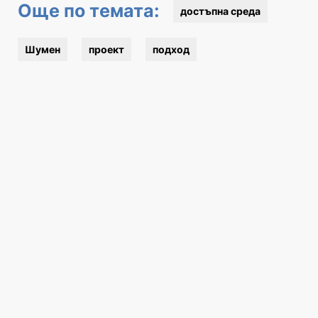
Още по темата:
достъпна среда
Шумен
проект
подход