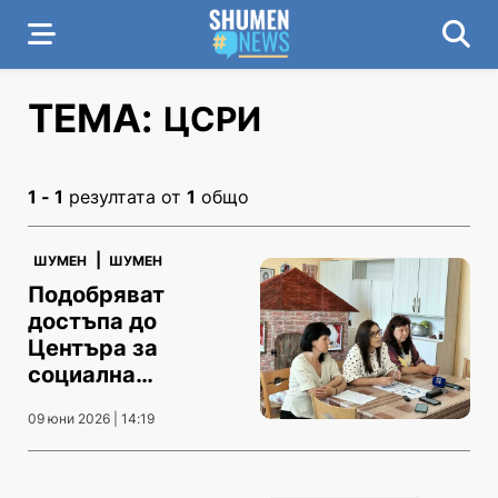
ТЕМА:
ЦСРИ
1 - 1
резултата от
1
общо
|
ШУМЕН
ШУМЕН
Подобряват
достъпа до
Центъра за
социална
рехабилитация
09 юни 2026 | 14:19