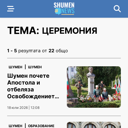
ТЕМА:
ЦЕРЕМОНИЯ
1 - 5
резултата от
22
общо
|
ШУМЕН
ШУМЕН
Шумен почете
Апостола и
отбеляза
Освобождението
на града
18 юли 2026 | 12:08
|
ШУМЕН
ОБРАЗОВАНИЕ