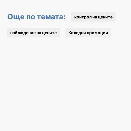
Още по темата:
контрол на цените
наблюдение на цените
Коледни промоции