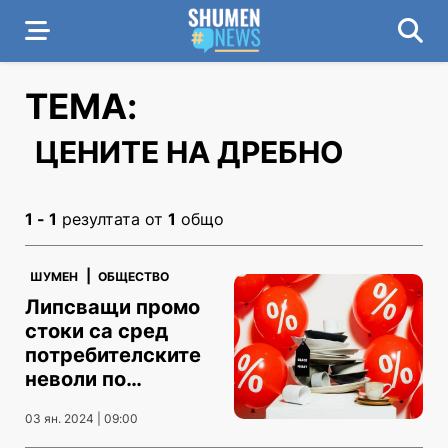
ТЕМА:
ЦЕНИТЕ НА ДРЕБНО
1 - 1
резултата от
1
общо
|
ШУМЕН
ОБЩЕСТВО
Липсващи промо
стоки са сред
потребителските
неволи по
празниците
03 ян. 2024 | 09:00