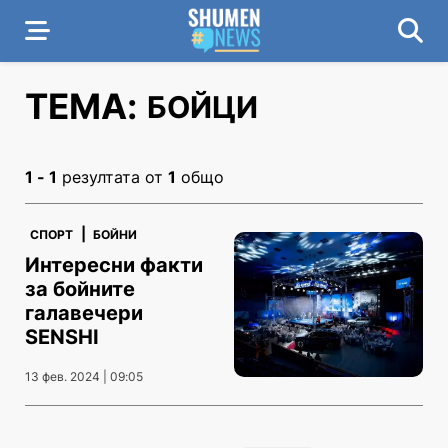
ТЕМА:
БОЙЦИ
1 - 1
резултата от
1
общо
|
СПОРТ
БОЙНИ
Интересни факти
за бойните
галавечери
SENSHI
13 фев. 2024 | 09:05