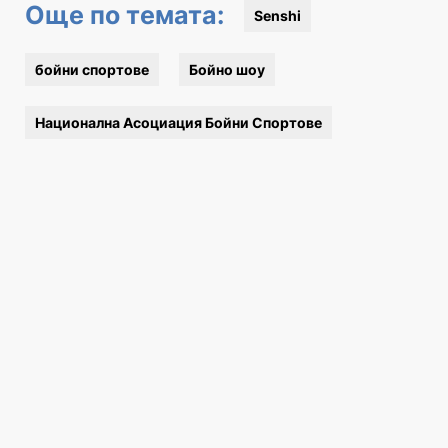
Още по темата:
Senshi
бойни спортове
Бойно шоу
Национална Асоциация Бойни Спортове