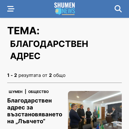
ТЕМА:
БЛАГОДАРСТВЕН
АДРЕС
1 - 2
резултата от
2
общо
|
ШУМЕН
ОБЩЕСТВО
Благодарствен
адрес за
възстановяването
на „Лъвчето“