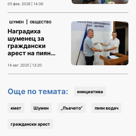
05 фев. 2026 | 14:36
|
ШУМЕН
ОБЩЕСТВО
Наградиха
шуменец за
граждански
арест на пиян
водач
14 авг. 2025 | 13:20
Още по темата:
инициатива
кмет
Шумен
„Лъвчето“
пиян водач
граждански арест