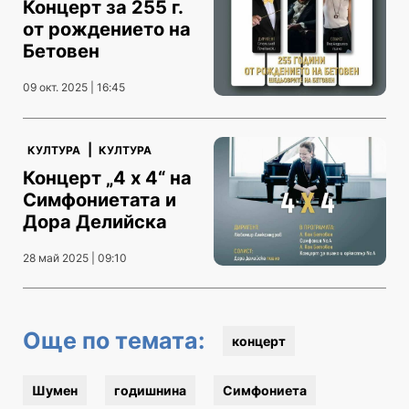
Концерт за 255 г.
от рождението на
Бетовен
09 окт. 2025 | 16:45
|
КУЛТУРА
КУЛТУРА
Концерт „4 x 4“ на
Симфониетата и
Дора Делийска
28 май 2025 | 09:10
Още по темата:
концерт
Шумен
годишнина
Симфониета