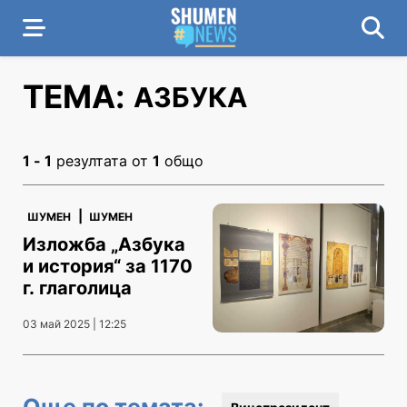
ТЕМА:
АЗБУКА
1 - 1
резултата от
1
общо
|
ШУМЕН
ШУМЕН
Изложба „Азбука
и история“ за 1170
г. глаголица
03 май 2025 | 12:25
Още по темата: