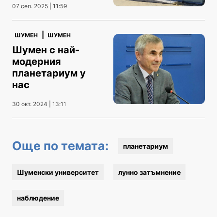
07 сеп. 2025 | 11:59
|
ШУМЕН
ШУМЕН
Шумен с най-
модерния
планетариум у
нас
30 окт. 2024 | 13:11
Още по темата:
планетариум
Шуменски университет
лунно затъмнение
наблюдение