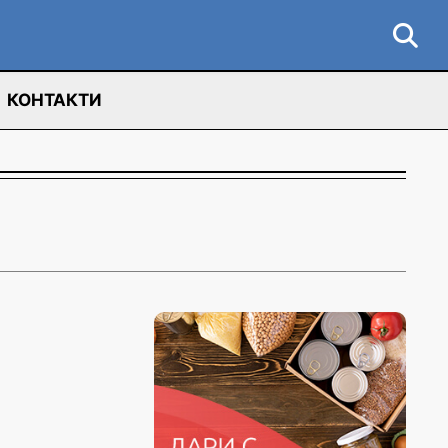
КОНТАКТИ