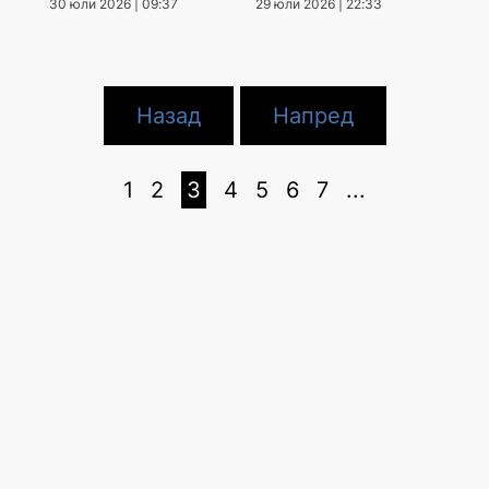
30 юли 2026 | 09:37
29 юли 2026 | 22:33
Назад
Напред
1
2
3
4
5
6
7
...