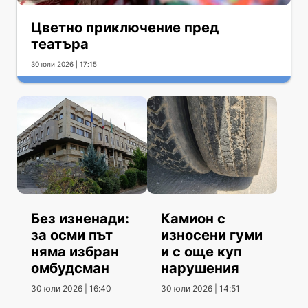
Цветно приключение пред
театъра
30 юли 2026 | 17:15
Без изненади:
Камион с
за осми път
износени гуми
няма избран
и с още куп
омбудсман
нарушения
30 юли 2026 | 16:40
30 юли 2026 | 14:51