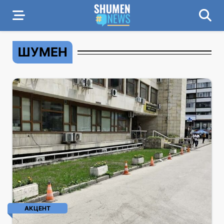
ШУМЕН
АКЦЕНТ